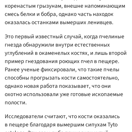
коренастым грызунам, внешне напоминающим
смесь белки и бобра, однако часть находок
оказалась останками вымерших ленивцев.
Это первый известный случай, когда пчелиные
гнезда обнаружили внутри естественных
углублений в окаменелых костях, и лишь второй
пример гнездования роющих пчел в пещере.
Ранее ученые фиксировали, что такие пчелы
способны прогрызать кости самостоятельно,
однако новая работа показывает, что они
охотно использовали уже готовые ископаемые
полости.
Исследователи считают, что кости оказались
в пещере благодаря вымершим сипухам Tyto