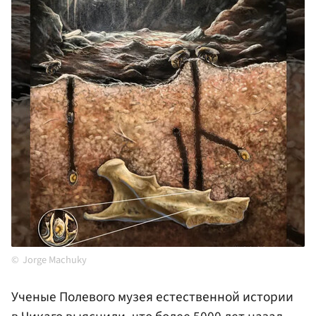
Jorge Machuky
Ученые Полевого музея естественной истории