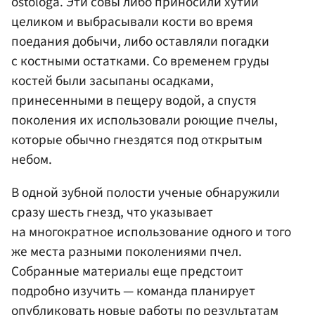
ostologa. Эти совы либо приносили хутий
целиком и выбрасывали кости во время
поедания добычи, либо оставляли погадки
с костными остатками. Со временем груды
костей были засыпаны осадками,
принесенными в пещеру водой, а спустя
поколения их использовали роющие пчелы,
которые обычно гнездятся под открытым
небом.
В одной зубной полости ученые обнаружили
сразу шесть гнезд, что указывает
на многократное использование одного и того
же места разными поколениями пчел.
Собранные материалы еще предстоит
подробно изучить — команда планирует
опубликовать новые работы по результатам