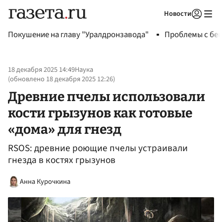
Новости
Авторизоваться
Покушение на главу "Уралдронзавода"
Проблемы с бен
18 декабря 2025 14:49
Наука
(обновлено
18 декабря 2025 12:26
)
Древние пчелы использовали
кости грызунов как готовые
«дома» для гнезд
RSOS: древние роющие пчелы устраивали
гнезда в костях грызунов
Анна Курочкина