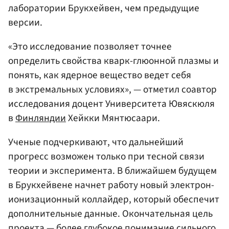
лаборатории Брукхейвен, чем предыдущие
версии.
«Это исследование позволяет точнее
определить свойства кварк-глюонной плазмы и
понять, как ядерное вещество ведет себя
в экстремальных условиях», — отметил соавтор
исследования доцент Университета Ювяскюля
в
Финляндии
Хейкки Мянтюсаари.
Ученые подчеркивают, что дальнейший
прогресс возможен только при тесной связи
теории и эксперимента. В ближайшем будущем
в Брукхейвене начнет работу новый электрон-
ионизационный коллайдер, который обеспечит
дополнительные данные. Окончательная цель
проекта — более глубокое понимание сильного