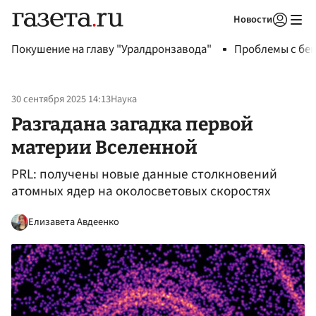
Новости
Авторизоваться
Покушение на главу "Уралдронзавода"
Проблемы с бен
30 сентября 2025 14:13
Наука
Разгадана загадка первой
материи Вселенной
PRL: получены новые данные столкновений
атомных ядер на околосветовых скоростях
Елизавета Авдеенко