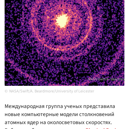
NASA/Swift/A. Beardmore/University of Leicester
Международная группа ученых представила
новые компьютерные модели столкновений
атомных ядер на околосветовых скоростях.