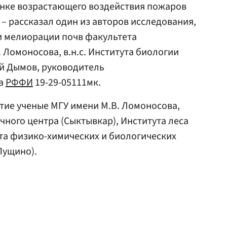
енке возрастающего воздействия пожаров
 – рассказал один из авторов исследования,
 мелиорации почв факультета
 Ломоносова, в.н.с. Института биологии
й Дымов, руководитель
та
РФФИ
19-29-05111мк.
тие ученые МГУ имени М.В. Ломоносова,
чного центра (Сыктывкар), Института леса
ута физико-химических и биологических
Пущино).