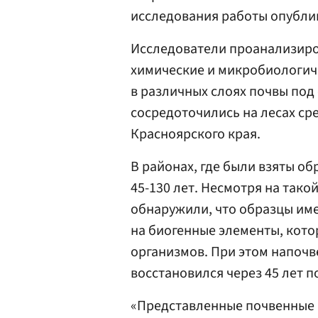
исследования работы опубли
Исследователи проанализиро
химические и микробиологиче
в различных слоях почвы под
сосредоточились на лесах ср
Красноярского края.
В районах, где были взяты о
45-130 лет. Несмотря на так
обнаружили, что образцы им
на биогенные элементы, кот
организмов. При этом напоч
восстановился через 45 лет 
«Представленные почвенные 