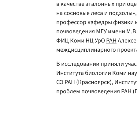
в качестве эталонных при оц
на сосновые леса и подзолы»,
профессор кафедры физики и
почвоведения МГУ имени М.В.
ФИЦ Коми НЦ УрО
РАН
Алексе
междисциплинарного проек
В исследовании приняли учас
Института биологии Коми нау
СО РАН (Красноярск), Инстит
проблем почвоведения РАН (