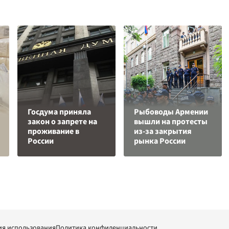
Госдума приняла
Рыбоводы Армении
закон о запрете на
вышли на протесты
проживание в
из-за закрытия
России
рынка России
ия использования
Политика конфиденциальности