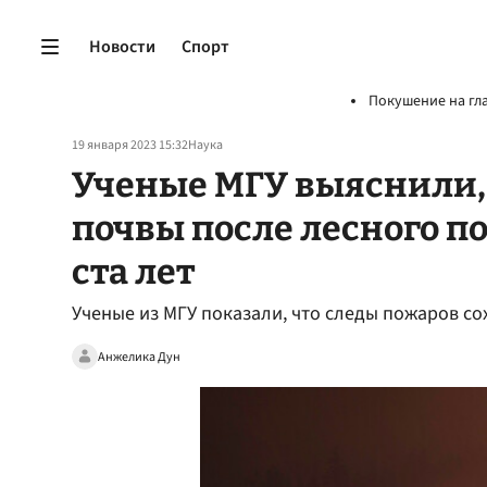
Новости
Спорт
Покушение на гл
19 января 2023 15:32
Наука
Ученые МГУ выяснили,
почвы после лесного п
ста лет
Ученые из МГУ показали, что следы пожаров со
Анжелика Дун