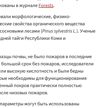
кованы в журнале
Forests
.
вали морфологические, физико-
ские свойства органического вещества
 сосновыми лесами (
Pinus sylvestris L.
). Ученые
едней тайги Республики Коми и
бразцы почвы, не было пожаров в последние
ой большой срок без пожаров, исследователи
ели высокую кислотность и были бедны
орые необходимы для функционирования
венный покров практически полностью
после низовых пожаров.
параметры могут быть использованы