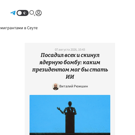
Авторизоваться
 мигрантами в Сеуте
07 августа 2026, 10:43
Посадил всех и скинул
ядерную бомбу: каким
президентом мог бы стать
ИИ
Виталий Рюмшин