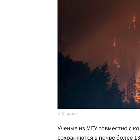
Unsplash
Ученые из
МГУ
совместно с ко
сохраняются в почве более 1