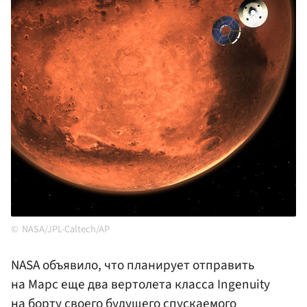
NASA/JPL-Caltech/AP
NASA объявило, что планирует отправить
на Марс еще два вертолета класса Ingenuity
на борту своего будущего спускаемого