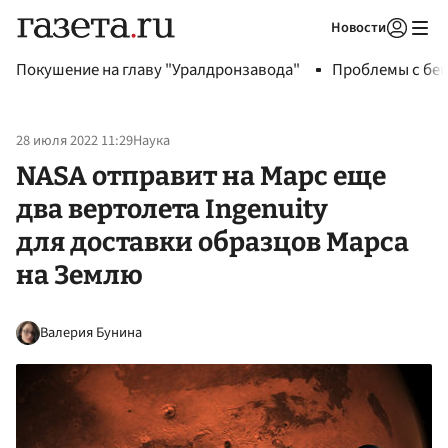
Новости
Авторизоваться
Покушение на главу "Уралдронзавода"
Проблемы с бен
28 июля 2022 11:29
Наука
NASA отправит на Марс еще
два вертолета Ingenuity
для доставки образцов Марса
на Землю
Валерия Бунина