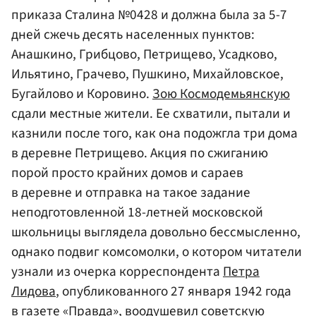
приказа Сталина №0428 и должна была за 5-7
дней сжечь десять населенных пунктов:
Анашкино, Грибцово, Петрищево, Усадково,
Ильятино, Грачево, Пушкино, Михайловское,
Бугайлово и Коровино.
Зою Космодемьянскую
сдали местные жители. Ее схватили, пытали и
казнили после того, как она подожгла три дома
в деревне Петрищево. Акция по сжиганию
порой просто крайних домов и сараев
в деревне и отправка на такое задание
неподготовленной 18-летней московской
школьницы выглядела довольно бессмысленно,
однако подвиг комсомолки, о котором читатели
узнали из очерка корреспондента
Петра
Лидова
, опубликованного 27 января 1942 года
в
газете «Правда»
, воодушевил советскую