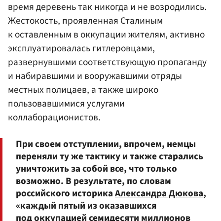
время деревень так никогда и не возродились.
Жестокость, проявленная Сталиным
к оставленным в оккупации жителям, активно
эксплуатировалась гитлеровцами,
развернувшими соответствующую пропаганду
и набиравшими и вооружавшими отряды
местных полицаев, а также широко
пользовавшимися услугами
коллаборационистов.
При своем отступлении, впрочем, немцы
переняли ту же тактику и также старались
уничтожить за собой все, что только
возможно. В результате, по словам
российского историка
Александра Дюкова
,
«каждый пятый из оказавшихся
под оккупацией семидесяти миллионов