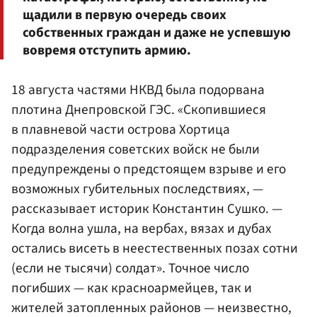
щадили в первую очередь своих
собственных граждан и даже не успевшую
вовремя отступить армию.
18 августа частями НКВД была подорвана
плотина Днепровской ГЭС. «Скопившиеся
в плавневой части острова Хортица
подразделения советских войск не были
предупреждены о предстоящем взрыве и его
возможных губительных последствиях, —
рассказывает историк Константин Сушко. —
Когда волна ушла, на вербах, вязах и дубах
остались висеть в неестественных позах сотни
(если не тысячи) солдат». Точное число
погибших — как красноармейцев, так и
жителей затопленных районов — неизвестно,