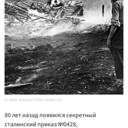
Макс Альперт/РИА «Новости»
80 лет назад появился секретный
сталинский приказ №0428,