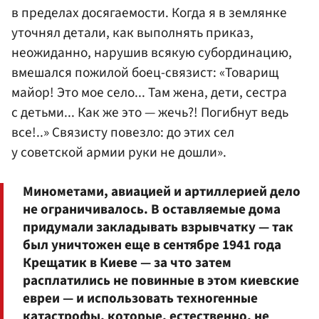
в пределах досягаемости. Когда я в землянке
уточнял детали, как выполнять приказ,
неожиданно, нарушив всякую субординацию,
вмешался пожилой боец-связист: «Товарищ
майор! Это мое село... Там жена, дети, сестра
с детьми... Как же это — жечь?! Погибнут ведь
все!..» Связисту повезло: до этих сел
у советской армии руки не дошли».
Минометами, авиацией и артиллерией дело
не ограничивалось. В оставляемые дома
придумали закладывать взрывчатку — так
был уничтожен еще в сентябре 1941 года
Крещатик в Киеве — за что затем
расплатились не повинные в этом киевские
евреи — и использовать техногенные
катастрофы, которые, естественно, не