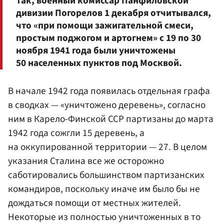
Так, военный комиссар Панфиловской
дивизии Погорелов 1 декабря отчитывался,
что «при помощи зажигательной смеси,
простым поджогом и артогнем» с 19 по 30
ноября 1941 года были уничтожены
50 населенных пунктов под Москвой.
В начале 1942 года появилась отдельная графа
в сводках — «уничтожено деревень», согласно
ним в Карело-Финской ССР партизаны до марта
1942 года сожгли 15 деревень, а
на оккупированной территории — 27. В целом
указания Сталина все же осторожно
саботировались большинством партизанских
командиров, поскольку иначе им было бы не
дождаться помощи от местных жителей.
Некоторые из полностью уничтоженных в то