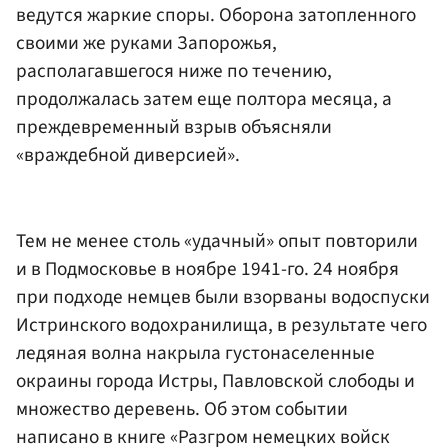
ведутся жаркие споры. Оборона затопленного
своими же руками Запорожья,
располагавшегося ниже по течению,
продолжалась затем еще полтора месяца, а
преждевременный взрыв объясняли
«враждебной диверсией».
Тем не менее столь «удачный» опыт повторили
и в Подмосковье в ноябре 1941-го. 24 ноября
при подходе немцев были взорваны водоспуски
Истринского водохранилища, в результате чего
ледяная волна накрыла густонаселенные
окраины города Истры, Павловской слободы и
множество деревень. Об этом событии
написано в книге «Разгром немецких войск