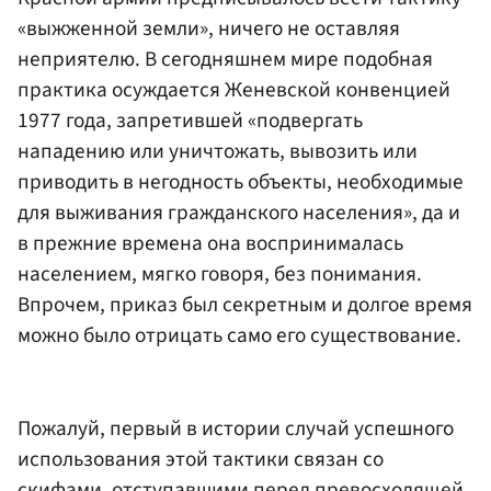
«выжженной земли», ничего не оставляя
неприятелю. В сегодняшнем мире подобная
практика осуждается Женевской конвенцией
1977 года, запретившей «подвергать
нападению или уничтожать, вывозить или
приводить в негодность объекты, необходимые
для выживания гражданского населения», да и
в прежние времена она воспринималась
населением, мягко говоря, без понимания.
Впрочем, приказ был секретным и долгое время
можно было отрицать само его существование.
Пожалуй, первый в истории случай успешного
использования этой тактики связан со
скифами, отступавшими перед превосходящей