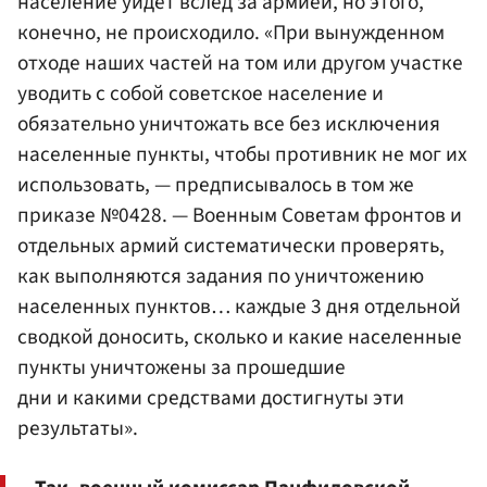
население уйдет вслед за армией, но этого,
конечно, не происходило. «При вынужденном
отходе наших частей на том или другом участке
уводить с собой советское население и
обязательно уничтожать все без исключения
населенные пункты, чтобы противник не мог их
использовать, — предписывалось в том же
приказе №0428. — Военным Советам фронтов и
отдельных армий систематически проверять,
как выполняются задания по уничтожению
населенных пунктов… каждые 3 дня отдельной
сводкой доносить, сколько и какие населенные
пункты уничтожены за прошедшие
дни и какими средствами достигнуты эти
результаты».