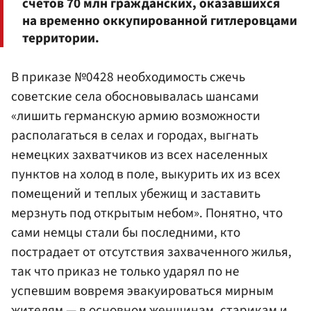
счетов 70 млн гражданских, оказавшихся
на временно оккупированной гитлеровцами
территории.
В приказе №0428 необходимость сжечь
советские села обосновывалась шансами
«лишить германскую армию возможности
располагаться в селах и городах, выгнать
немецких захватчиков из всех населенных
пунктов на холод в поле, выкурить их из всех
помещений и теплых убежищ и заставить
мерзнуть под открытым небом». Понятно, что
сами немцы стали бы последними, кто
пострадает от отсутствия захваченного жилья,
так что приказ не только ударял по не
успевшим вовремя эвакуироваться мирным
жителям — в основном женщинам, старикам и