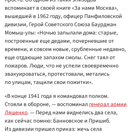
вспоминает в своей книге «За нами Москва»,
вышедшей в 1962 году, офицер Панфиловской
дивизии, Герой Советского Союза Баурджан
Момыш-улы: «Ночью запылали дома: старые,
построенные еще дедами, почерневшие от
времени, и совсем новые, срубленные недавно,
еще отдающие запахом смолы. Снег таял от
пожаров. Люди, что не успели своевременно
эвакуироваться, протестовали, метались
по улицам, тащили свои пожитки».
«В конце 1941 года я командовал полком.
Стояли в обороне, — воспоминал
генерал армии
Ляшенко
. — Перед нами виднелись два села,
как сейчас помню: Банновское и Пришиб.
Из дивизии пришел приказ: жечь села