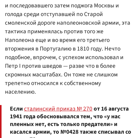
и последовавшего затем поджога Москвы и
голода среди отступавшей по Старой
смоленской дороге наполеоновской армии, эта
тактика применялась против того же
Наполеона еще и во время его третьего
вторжения в Португалию в 1810 году. Нечто
подобное, впрочем, с успехом использовал и
Петр I против шведов — разве что в более
скромных масштабах. Он тоже не слишком
трепетно относился к собственному
населению.
Если
сталинский приказ № 270
от 16 августа
1941 года обосновывался тем, что «у нас
пленных нет, есть только предатели» и
касался армии, то №0428 также списывал со