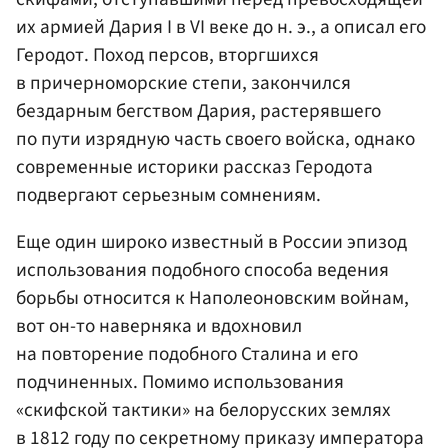
их армией Дария I в VI веке до н. э., а описал его
Геродот. Поход персов, вторгшихся
в причерноморские степи, закончился
бездарным бегством Дария, растерявшего
по пути изрядную часть своего войска, однако
современные историки рассказ Геродота
подвергают серьезным сомнениям.
Еще один широко известный в России эпизод
использования подобного способа ведения
борьбы относится к Наполеоновским войнам,
вот он-то наверняка и вдохновил
на повторение подобного Сталина и его
подчиненных. Помимо использования
«скифской тактики» на белорусских землях
в 1812 году по секретному приказу императора