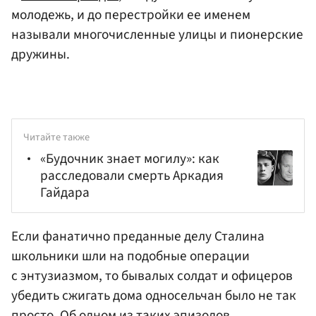
молодежь, и до перестройки ее именем
называли многочисленные улицы и пионерские
дружины.
Читайте также
«Будочник знает могилу»: как
расследовали смерть Аркадия
Гайдара
Если фанатично преданные делу Сталина
школьники шли на подобные операции
с энтузиазмом, то бывалых солдат и офицеров
убедить сжигать дома односельчан было не так
просто. Об одном из таких эпизодов