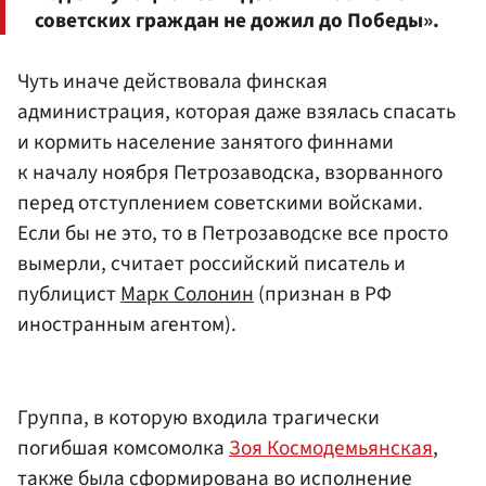
советских граждан не дожил до Победы».
Чуть иначе действовала финская
администрация, которая даже взялась спасать
и кормить население занятого финнами
к началу ноября Петрозаводска, взорванного
перед отступлением советскими войсками.
Если бы не это, то в Петрозаводске все просто
вымерли, считает российский писатель и
публицист
Марк Солонин
(признан в РФ
иностранным агентом).
Группа, в которую входила трагически
погибшая комсомолка
Зоя Космодемьянская
,
также была сформирована во исполнение