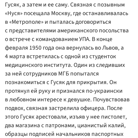
Гусяк, а затем и ее саму. Связная с позывным
«Нуся» посещала Москву, где останавливалась
в «Метрополе» и пыталась договориться
с представителями американского посольства
о встрече с командованием УПА. В конце
февраля 1950 года она вернулась во Львов, а
4 марта встретилась с одной из студенток
медицинского института. Один из следивших
за ней сотрудников МГБ попытался
познакомиться с Гусяк для прикрытия. Он
протянул ей руку и признался по-украински
в любовном интересе к девушке. Почувствовав
подвох, связная застрелила офицера. После
этого Гусяк арестовали, изъяв у нее пистолет,
два магазина с патронами, цианистый калий,
образцы подписей начальников паспортных