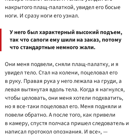
накрытого плащ-палаткой, увидел его босые
ноги. И сразу ноги его узнал.
У него был характерный высокий подъем,
так что сапоги ему шили на заказ, потому
что стандартные немного жали.
Они меня подвели, сняли плащ-палатку, и я
увидел тело. Стал на колени, поцеловал его
в руку. Правая рука у него лежала на груди, а
левая вытянутая вдоль тела. Когда я нагнулся,
чтобы целовать, они меня хотели подхватить,
но я все-таки поцеловал его. Меня подняли и
повели обратно. А после того, как привели
в камеру, спустя полчаса пришел следователь и
написал протокол опознания. И все», —