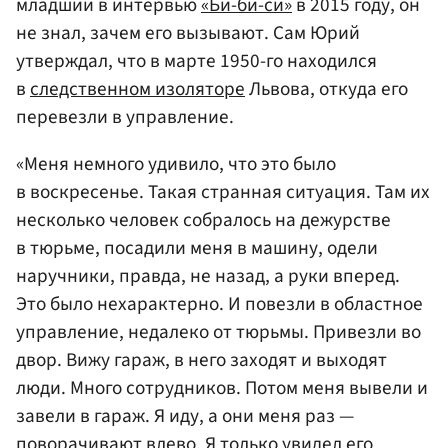
младший в интервью
«Би-би-си»
в 2015 году, он
не знал, зачем его вызывают. Сам Юрий
утверждал, что в марте 1950-го находился
в
следственном изоляторе
Львова, откуда его
перевезли в управление.
«Меня немного удивило, что это было
в воскресенье. Такая странная ситуация. Там их
несколько человек собралось на дежурстве
в тюрьме, посадили меня в машину, одели
наручники, правда, не назад, а руки вперед.
Это было нехарактерно. И повезли в областное
управление, недалеко от тюрьмы. Привезли во
двор. Вижу гараж, в него заходят и выходят
люди. Много сотрудников. Потом меня вывели и
завели в гараж. Я иду, а они меня раз —
поворачивают влево. Я только увидел его