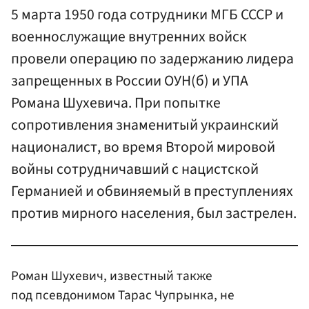
5 марта 1950 года сотрудники МГБ СССР и
военнослужащие внутренних войск
провели операцию по задержанию лидера
запрещенных в России ОУН(б) и УПА
Романа Шухевича. При попытке
сопротивления знаменитый украинский
националист, во время Второй мировой
войны сотрудничавший с нацистской
Германией и обвиняемый в преступлениях
против мирного населения, был застрелен.
Роман Шухевич, известный также
под псевдонимом Тарас Чупрынка, не