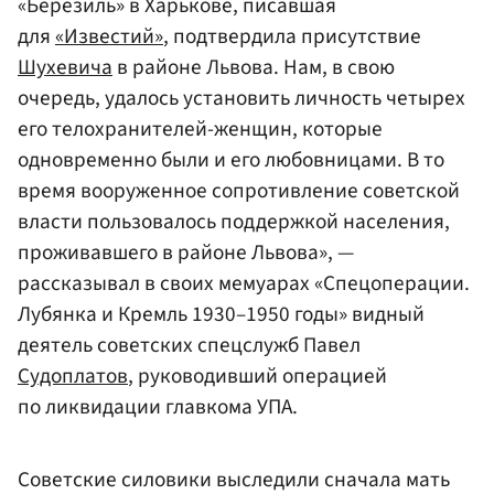
«Березиль» в Харькове, писавшая
для
«Известий»
, подтвердила присутствие
Шухевича
в районе Львова. Нам, в свою
очередь, удалось установить личность четырех
его телохранителей-женщин, которые
одновременно были и его любовницами. В то
время вооруженное сопротивление советской
власти пользовалось поддержкой населения,
проживавшего в районе Львова», —
рассказывал в своих мемуарах «Спецоперации.
Лубянка и Кремль 1930–1950 годы» видный
деятель советских спецслужб Павел
Судоплатов
, руководивший операцией
по ликвидации главкома УПА.
Советские силовики выследили сначала мать