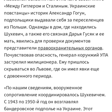
«Между Гитлером и Сталиным. Украинские
повстанцы» историк Александр Гогун,
подпольщики выдавали себя за переселенцев
из Польши. Однажды в дом, где находились
Шухевич, а также его связная Дарья Гусяк и ее
мать, явились для проверки документов
представители
правоохранительных органов
.
Почувствовав опасность, генерал-хорунжий УПА
застрелил милиционера. Ему пришлось
скрываться во Львове, где он имел явки еще
с довоенного периода.
«По нашим сведениям, вооруженное
сопротивление координировалось Шухевичем.
С 1943 по 1950-й год он возглавлял
бандеровское подполье на Украине. Этот