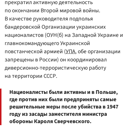
прекратил активную деятельность
по окончании Второй мировой войны.
В качестве руководителя подполья
бандеровской Организации украинских
националистов (ОУН(б) на Западной Украине и
главнокомандующего Украинской
повстанческой армией (
УПА
, обе организации
запрещены в России) он координировал
диверсионно-террористическую работу
на территории СССР.
Националисты были активны и в Польше,
где против них были предприняты самые
решительные меры после убийства в 1947
году из засады заместителя министра
обороны Кароля Сверчевского.