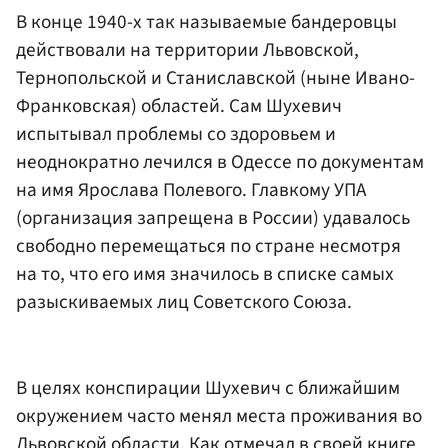
В конце 1940-х так называемые бандеровцы
действовали на территории Львовской,
Тернопольской и Станиславской (ныне Ивано-
Франковская) областей. Сам Шухевич
испытывал проблемы со здоровьем и
неоднократно лечился в Одессе по документам
на имя Ярослава Полевого. Главкому УПА
(организация запрещена в России) удавалось
свободно перемещаться по стране несмотря
на то, что его имя значилось в списке самых
разыскиваемых лиц Советского Союза.
В целях конспирации Шухевич с ближайшим
окружением часто менял места проживания во
Львовской области. Как отмечал в своей книге