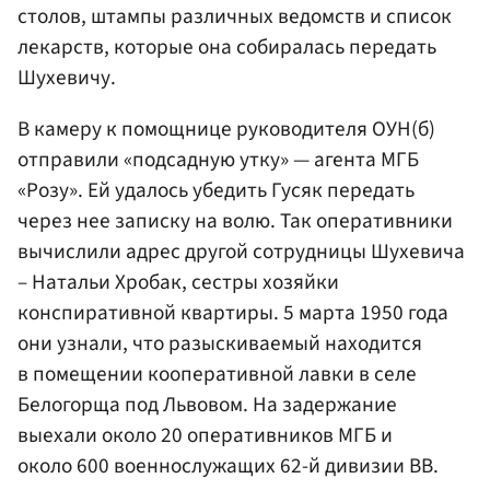
столов, штампы различных ведомств и список
лекарств, которые она собиралась передать
Шухевичу.
В камеру к помощнице руководителя ОУН(б)
отправили «подсадную утку» — агента МГБ
«Розу». Ей удалось убедить Гусяк передать
через нее записку на волю. Так оперативники
вычислили адрес другой сотрудницы Шухевича
– Натальи Хробак, сестры хозяйки
конспиративной квартиры. 5 марта 1950 года
они узнали, что разыскиваемый находится
в помещении кооперативной лавки в селе
Белогорща под Львовом. На задержание
выехали около 20 оперативников МГБ и
около 600 военнослужащих 62-й дивизии ВВ.