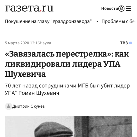
Новости
Авторизоваться
Покушение на главу "Уралдронзавода"
Проблемы с бен
5 марта 2020 12:16
Наука
ТВЗ
«Завязалась перестрелка»: как
ликвидировали лидера УПА
Шухевича
70 лет назад сотрудниками МГБ был убит лидер
УПА* Роман Шухевич
Дмитрий Окунев