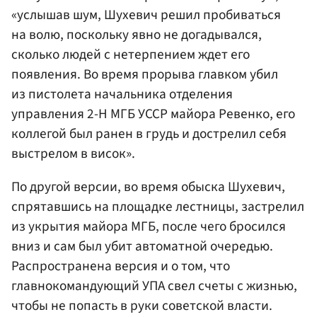
«услышав шум, Шухевич решил пробиваться
на волю, поскольку явно не догадывался,
сколько людей с нетерпением ждет его
появления. Во время прорыва главком убил
из пистолета начальника отделения
управления 2-Н МГБ УССР майора Ревенко, его
коллегой был ранен в грудь и дострелил себя
выстрелом в висок».
По другой версии, во время обыска Шухевич,
спрятавшись на площадке лестницы, застрелил
из укрытия майора МГБ, после чего бросился
вниз и сам был убит автоматной очередью.
Распространена версия и о том, что
главнокомандующий УПА свел счеты с жизнью,
чтобы не попасть в руки советской власти.