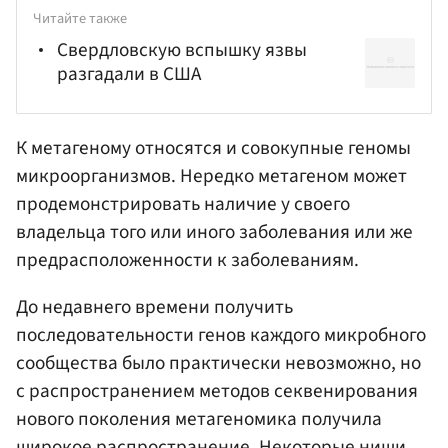
Читайте также
Свердловскую вспышку язвы
разгадали в США
К метагеному относятся и совокупные геномы
микроорганизмов. Нередко метагеном может
продемонстрировать наличие у своего
владельца того или иного заболевания или же
предрасположенности к заболеваниям.
До недавнего времени получить
последовательности генов каждого микробного
сообщества было практически невозможно, но
с распространением методов секвенирования
нового поколения метагеномика получила
широкое распространение. Некоторые ниши