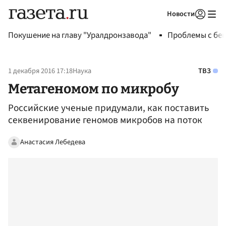
Новости
Авторизоваться
Покушение на главу "Уралдронзавода"
Проблемы с бен
1 декабря 2016 17:18
Наука
ТВЗ
Метагеномом по микробу
Российские ученые придумали, как поставить
секвенирование геномов микробов на поток
Анастасия Лебедева