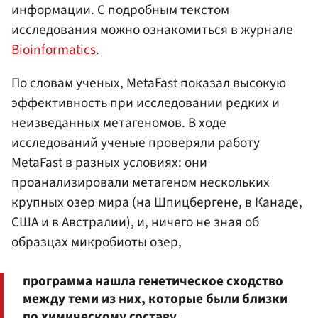
информации. С подробным текстом
исследования можно ознакомиться в журнале
Bioinformatics
.
По словам ученых, MetaFast показал высокую
эффективность при исследовании редких и
неизведанных метагеномов. В ходе
исследований ученые проверяли работу
MetaFast в разных условиях: они
проанализировали метагеном нескольких
крупных озер мира (на Шпицбергене, в Канаде,
США и в Австралии), и, ничего не зная об
образцах микробиоты озер,
программа нашла генетическое сходство
между теми из них, которые были близки
по химическому составу.