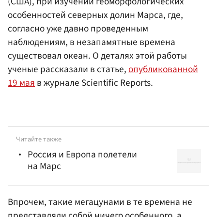
(США), при изучении геоморфологических
особенностей северных долин Марса, где,
согласно уже давно проведенным
наблюдениям, в незапамятные времена
существовал океан. О деталях этой работы
ученые рассказали в статье,
опубликованной
19 мая
в журнале Scientific Reports.
Читайте также
Россия и Европа полетели
на Марс
Впрочем, такие мегацунами в те времена не
представляли собой ничего особенного, а