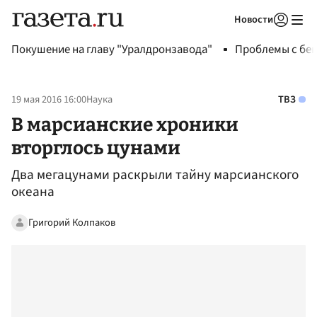
Новости
Авторизоваться
Покушение на главу "Уралдронзавода"
Проблемы с бен
19 мая 2016 16:00
Наука
ТВЗ
В марсианские хроники
вторглось цунами
Два мегацунами раскрыли тайну марсианского
океана
Григорий Колпаков