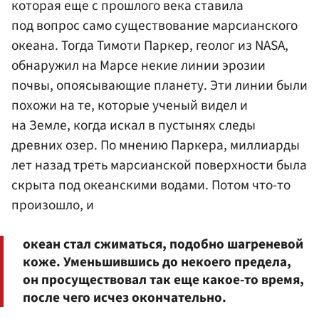
которая еще с прошлого века ставила
под вопрос само существование марсианского
океана. Тогда Тимоти Паркер, геолог из NASA,
обнаружил на Марсе некие линии эрозии
почвы, опоясывающие планету. Эти линии были
похожи на те, которые ученый видел и
на Земле, когда искал в пустынях следы
древних озер. По мнению Паркера, миллиарды
лет назад треть марсианской поверхности была
скрыта под океанскими водами. Потом что-то
произошло, и
океан стал сжиматься, подобно шагреневой
коже. Уменьшившись до некоего предела,
он просуществовал так еще какое-то время,
после чего исчез окончательно.