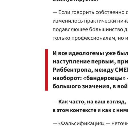
— Если говорить собственно 
изменилось практически ниче
подавляющее большинство до
только профессионалам, но
И все идеологемы уже был
наступление первым, при
Риббентропа, между СМЕ
наоборот: «бандеровцы» 
большого значения, в во
— Как часто, на ваш взгляд
в этом контексте и как с ни
— «Фальсификация» — неточ