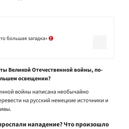
то большая загадка»
ты Великой Отечественной войны, по-
ольшем освещении?
енной войны написана необычайно
ревести на русский немецкие источники и
ивы.
к проспали нападение? Что произошло