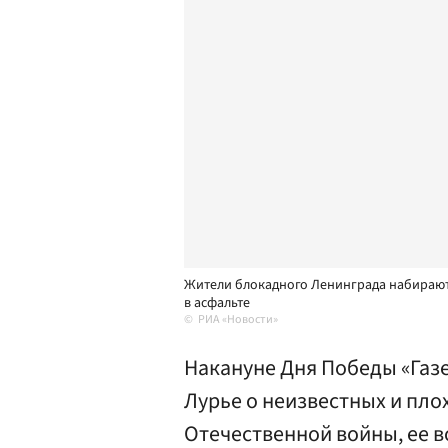
Жители блокадного Ленинграда набирают
в асфальте
РИА «Новости»
Накануне Дня Победы «Газ
Лурье о неизвестных и пло
Отечественной войны, ее в