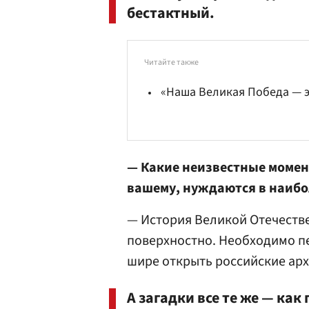
бестактный.
Читайте также
«Наша Великая Победа — э
— Какие неизвестные момен
вашему, нуждаются в наиб
— История Великой Отечеств
поверхностно. Необходимо пе
шире открыть российские арх
А загадки все те же — ка