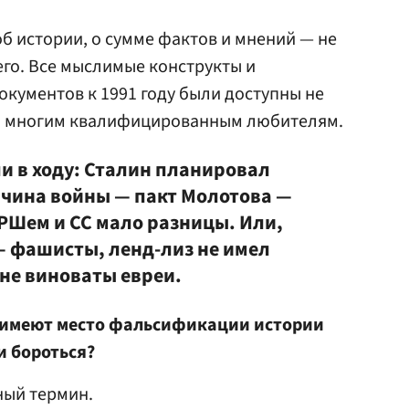
об истории, о сумме фактов и мнений — не
го. Все мыслимые конструкты и
кументов к 1991 году были доступны не
 и многим квалифицированным любителям.
и в ходу: Сталин планировал
чина войны — пакт Молотова —
РШем и СС мало разницы. Или,
– фашисты, ленд-лиз не имел
йне виноваты евреи.
, имеют место фальсификации истории
ми бороться?
ный термин.