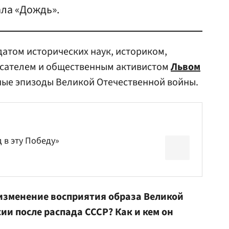
ла «Дождь».
датом исторических наук, историком,
исателем и общественным активистом
Львом
ые эпизоды Великой Отечественной войны.
 в эту Победу»
 изменение восприятия образа Великой
ии после распада СССР? Как и кем он