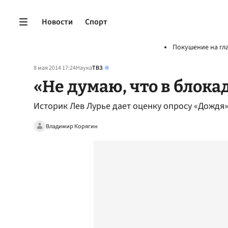
Новости
Спорт
Покушение на гл
8 мая 2014 17:24
Наука
ТВЗ
«Не думаю, что в блока
Историк Лев Лурье дает оценку опросу «Дождя
Владимир Корягин