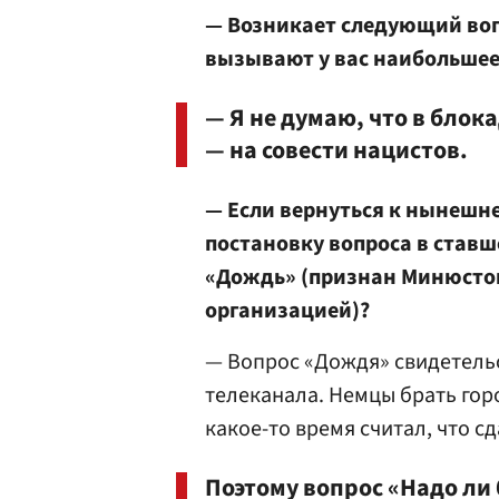
— Возникает следующий воп
вызывают у вас наибольше
— Я не думаю, что в блок
— на совести нацистов.
— Если вернуться к нынешне
постановку вопроса в став
«Дождь» (признан Минюстом
организацией)?
— Вопрос «Дождя» свидетель
телеканала. Немцы брать горо
какое-то время считал, что сд
Поэтому вопрос «Надо ли