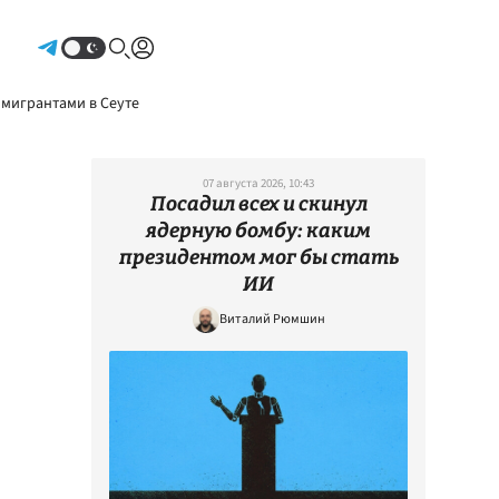
Авторизоваться
 мигрантами в Сеуте
07 августа 2026, 10:43
Посадил всех и скинул
ядерную бомбу: каким
президентом мог бы стать
ИИ
Виталий Рюмшин