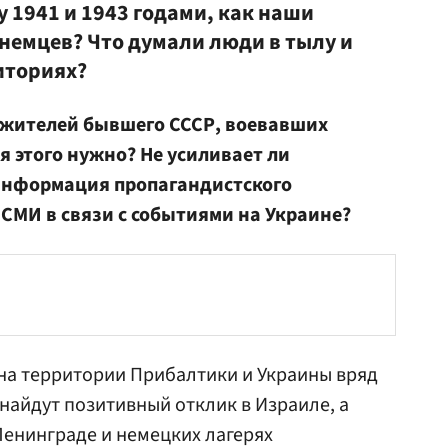
 1941 и 1943 годами, как наши
немцев? Что думали люди в тылу и
иториях?
 жителей бывшего СССР, воевавших
я этого нужно? Не усиливает ли
нформация пропагандистского
СМИ в связи с событиями на Украине?
на территории Прибалтики и Украины вряд
найдут позитивный отклик в Израиле, а
енинграде и немецких лагерях