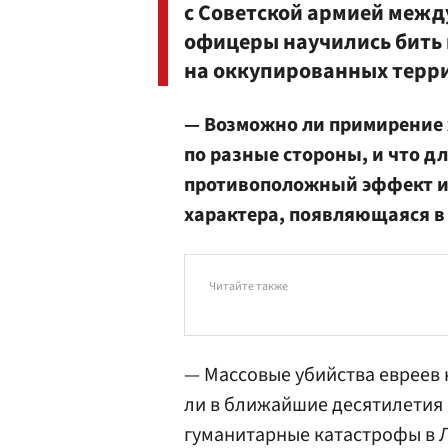
с Советской армией между
офицеры научились бить 
на оккупированных терр
— Возможно ли примирение
по разные стороны, и что дл
противоположный эффект и
характера, появляющаяся в 
Читайте также
— Массовые убийства евреев 
ли в ближайшие десятилетия 
гуманитарные катастрофы в Л