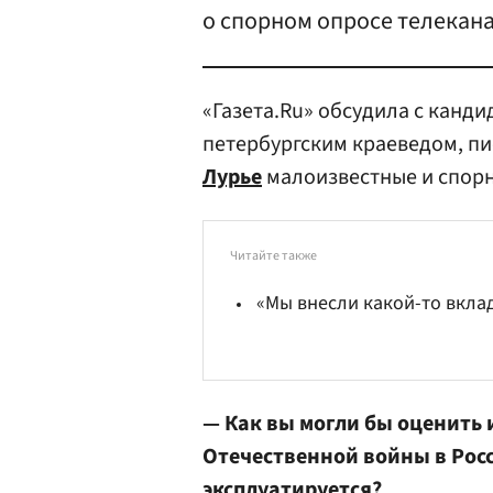
о спорном опросе телекана
«Газета.Ru» обсудила с канди
петербургским краеведом, п
Лурье
малоизвестные и спорн
Читайте также
«Мы внесли какой-то вклад
— Как вы могли бы оценить
Отечественной войны в Росс
эксплуатируется?