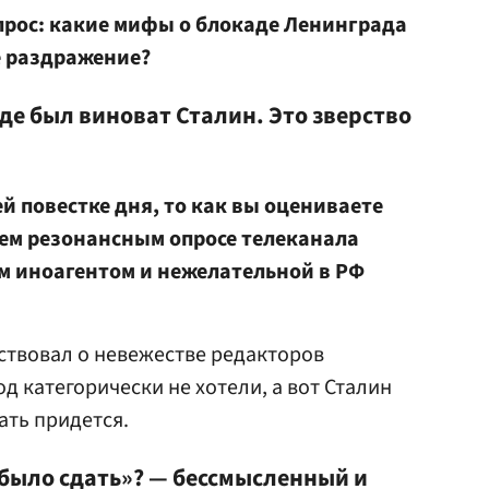
рос: какие мифы о блокаде Ленинграда
е раздражение?
аде был виноват Сталин. Это зверство
й повестке дня, то как вы оцениваете
шем резонансным опросе телеканала
 иноагентом и нежелательной в РФ
ствовал о невежестве редакторов
д категорически не хотели, а вот Сталин
ать придется.
 было сдать»? — бессмысленный и