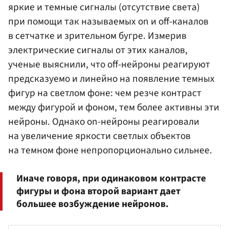
яркие и темные сигналы (отсутствие света)
при помощи так называемых on и off-каналов
в сетчатке и зрительном бугре. Измерив
электрические сигналы от этих каналов,
ученые выяснили, что off-нейроны реагируют
предсказуемо и линейно на появление темных
фигур на светлом фоне: чем резче контраст
между фигурой и фоном, тем более активны эти
нейроны. Однако on-нейроны реагировали
на увеличение яркости светлых объектов
на темном фоне непропорционально сильнее.
Иначе говоря, при одинаковом контрасте
фигуры и фона второй вариант дает
большее возбуждение нейронов.