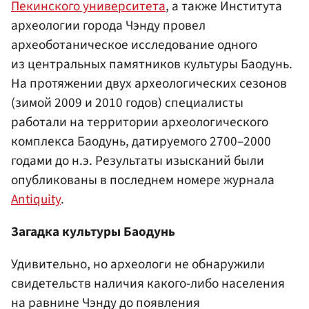
Пекинского университета
, а также Института
археологии города Чэнду провел
археоботаническое исследование одного
из центральных памятников культуры Баодунь.
На протяжении двух археологических сезонов
(зимой 2009 и 2010 годов) специалисты
работали на территории археологического
комплекса Баодунь, датируемого 2700–2000
годами до н.э. Результаты изысканий были
опубликованы в последнем номере журнала
Antiquity
.
Загадка культуры Баодунь
Удивительно, но археологи не обнаружили
свидетельств наличия какого-либо населения
на равнине Чэнду до появления