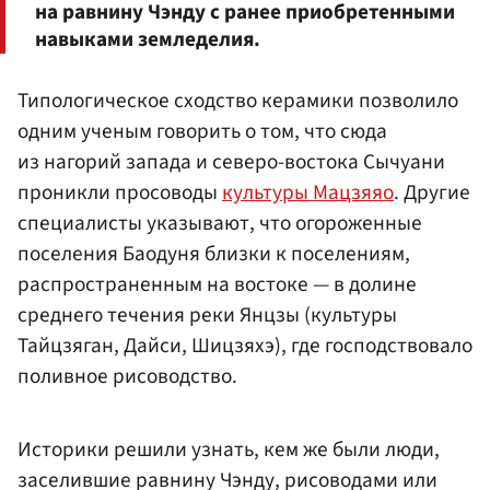
на равнину Чэнду с ранее приобретенными
навыками земледелия.
Типологическое сходство керамики позволило
одним ученым говорить о том, что сюда
из нагорий запада и северо-востока Сычуани
проникли просоводы
культуры Мацзяяо
. Другие
специалисты указывают, что огороженные
поселения Баодуня близки к поселениям,
распространенным на востоке — в долине
среднего течения реки Янцзы (культуры
Тайцзяган, Дайси, Шицзяхэ), где господствовало
поливное рисоводство.
Историки решили узнать, кем же были люди,
заселившие равнину Чэнду, рисоводами или