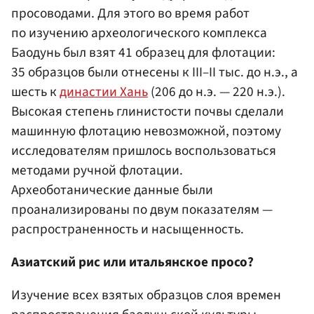
просоводами. Для этого во время работ
по изучению археологического комплекса
Баодунь был взят 41 образец для флотации:
35 образцов были отнесены к III–II тыс. до н.э., а
шесть к
династии Хань
(206 до н.э. — 220 н.э.).
Высокая степень глинистости почвы сделали
машинную флотацию невозможной, поэтому
исследователям пришлось воспользоваться
методами ручной флотации.
Археоботанические данные были
проанализированы по двум показателям —
распространенность и насыщенность.
Азиатский рис или итальянское просо?
Изучение всех взятых образцов слоя времен