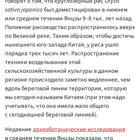
говорят о том, что круглозерный рис
Oryza
sativa japonica
был доместицирован в нижнем
или среднем течении Янцзы 9–8 тыс. лет назад.
Поливное рисоводство распространилось вверх
по Великой реке. Таким образом, чтобы достичь
нынешнего юго-запада Китая, у риса ушло
порядка трех тысяч лет. Распространение
техники возделывания этой
сельскохозяйственной культуры в данном
регионе происходило заметно медленнее, чем
вдоль береговой линии территории, которую
мы сегодня называем Китаем (при этом надо
учитывать, что она имела мало общего
с сегодняшней береговой линией).
Недавние
археоботанические исследования
в среднем течении Янцзы показали, что