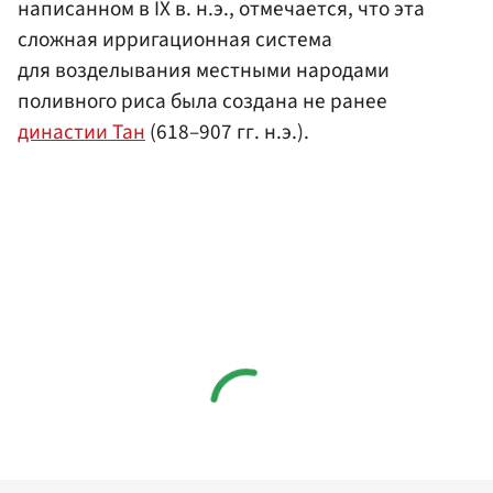
написанном в IX в. н.э., отмечается, что эта
сложная ирригационная система
для возделывания местными народами
поливного риса была создана не ранее
династии Тан
(618–907 гг. н.э.).