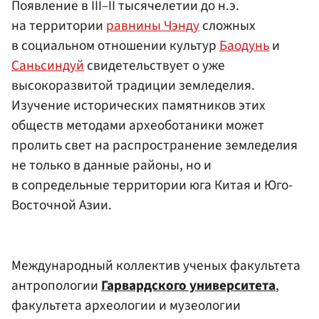
Появление в III–II тысячелетии до н.э.
на территории
равнины Чэнду
сложных
в социальном отношении культур
Баодунь
и
Саньсиндуй
свидетельствует о уже
высокоразвитой традиции земледелия.
Изучение исторических памятников этих
обществ методами археоботаники может
пролить свет на распространение земледелия
не только в данные районы, но и
в сопредельные территории юга Китая и Юго-
Восточной Азии.
Международный коллектив ученых факультета
антропологии
Гарвардского университета
,
факультета археологии и музеологии