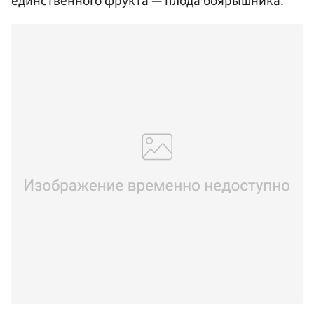
единственного фрукта — плода боярышника.