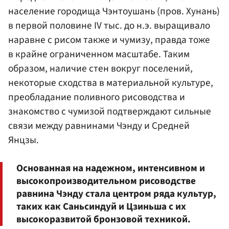
население городища Чэнтоушань (пров. Хунань)
в первой половине IV тыс. до н.э. выращивало
наравне с рисом также и чумизу, правда тоже
в крайне ограниченном масштабе. Таким
образом, наличие стен вокруг поселений,
некоторые сходства в материальной культуре,
преобладание поливного рисоводства и
знакомство с чумизой подтверждают сильные
связи между равнинами Чэнду и Средней
Янцзы.
Основанная на надежном, интенсивном и
высокопроизводительном рисоводстве
равнина Чэнду стала центром ряда культур,
таких как Саньсиндуй и Цзиньша с их
высокоразвитой бронзовой техникой.