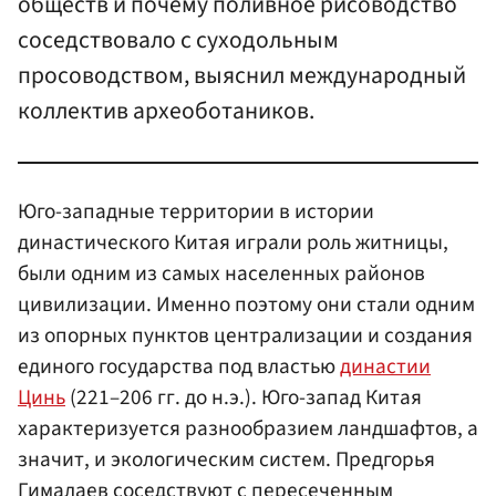
обществ и почему поливное рисоводство
соседствовало с суходольным
просоводством, выяснил международный
коллектив археоботаников.
Юго-западные территории в истории
династического Китая играли роль житницы,
были одним из самых населенных районов
цивилизации. Именно поэтому они стали одним
из опорных пунктов централизации и создания
единого государства под властью
династии
Цинь
(221–206 гг. до н.э.). Юго-запад Китая
характеризуется разнообразием ландшафтов, а
значит, и экологическим систем. Предгорья
Гималаев соседствуют с пересеченным