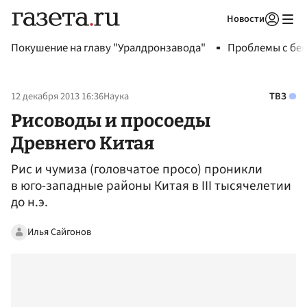
Новости
Авторизоваться
Покушение на главу "Уралдронзавода"
Проблемы с бен
12 декабря 2013 16:36
Наука
ТВЗ
Рисоводы и просоеды
Древнего Китая
Рис и чумиза (головчатое просо) проникли
в юго-западные районы Китая в III тысячелетии
до н.э.
Илья Сайгонов