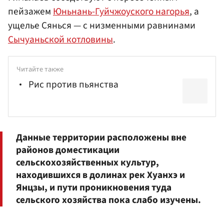
пейзажем
Юньнань-Гуйчжоуского нагорья
, а
ущелье Сянься — с низменными равнинами
Сычуаньской котловины
.
Читайте также
Рис против пьянства
Данные территории расположены вне
районов доместикации
сельскохозяйственных культур,
находившихся в долинах рек Хуанхэ и
Янцзы, и пути проникновения туда
сельского хозяйства пока слабо изучены.