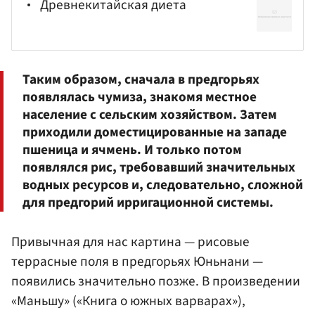
Древнекитайская диета
Таким образом, сначала в предгорьях
появлялась чумиза, знакомя местное
население с сельским хозяйством. Затем
приходили доместицированные на западе
пшеница и ячмень. И только потом
появлялся рис, требовавший значительных
водных ресурсов и, следовательно, сложной
для предгорий ирригационной системы.
Привычная для нас картина — рисовые
террасные поля в предгорьях Юньнани —
появились значительно позже. В произведении
«Маньшу» («Книга о южных варварах»),