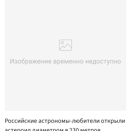
Российские астрономы-любители открыли
астероид диаметром в 230 метров,