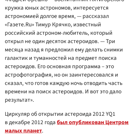
кружка юных астрономов, интересуется
астрономией долгое время, — рассказал
«Газете.Ru» Тимур Крячко, известный
российский астроном-любитель, который
открыл не один десяток астероидов. — Три
месяца назад я предложил ему делать снимки
галактик и туманностей на предмет поиска
астероидов. Его основная программа – это
астрофотография, но он заинтересовался и
сказал, что готов каждую ночь отводить часть
времени на поиск астероидов. И вот это дало
результат».
Циркуляр об открытии астероида 2012 YQ1
в декабре 2012 года
был опубликован Центром
малых планет
.