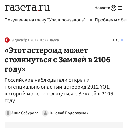
Новости
Авторизоваться
Покушение на главу "Уралдронзавода"
Проблемы с бен
29 декабря 2012 10:22
Наука
ТВЗ
«Этот астероид может
столкнуться с Землей в 2106
году»
Российские наблюдатели открыли
потенциально опасный астероид 2012 YQ1,
который может столкнуться с Землей в 2106
году
Анна Сабурова
Николай Подорванюк