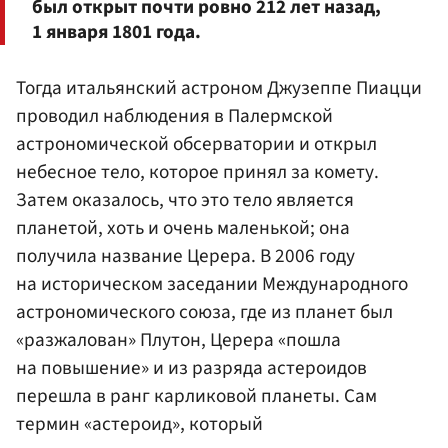
был открыт почти ровно 212 лет назад,
1 января 1801 года.
Тогда итальянский астроном Джузеппе Пиацци
проводил наблюдения в Палермской
астрономической обсерватории и открыл
небесное тело, которое принял за комету.
Затем оказалось, что это тело является
планетой, хоть и очень маленькой; она
получила название Церера. В 2006 году
на историческом заседании Международного
астрономического союза, где из планет был
«разжалован» Плутон, Церера «пошла
на повышение» и из разряда астероидов
перешла в ранг карликовой планеты. Сам
термин «астероид», который