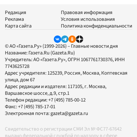
Редакция
Правовая информация
Реклама
Условия использования
Карта сайта
Политика конфиденциальности
© АО «Газета.Ру» (1999-2026) – Главные новости дня
Название:
Газета.Ru
(Gazeta.Ru)
Учредитель:
АО «Газета.Ру»
, ОГРН 1067761730376, ИНН
7743625728
Адрес учредителя: 125239, Россия, Москва, Коптевская
улица, дом 67
Адрес редакции и издателя:
117105
, г.
Москва
,
Варшавское шоссе, д.9, стр.1
Телефон редакции:
+7 (495) 785-00-12
Факс:
+7 (495) 785-17-01
Электронная почта:
gazeta@gazeta.ru
Свидетельство о регистрации СМИ Эл № ФС77-67642
выдано федеральной службой по надзору в сфере