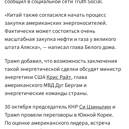
сообщил в социальной сети Truth Social.
«Китай также согласился начать процесс
закупки американских энергоносителей.
Фактически может состояться очень
масштабная закупка нефти и газа у великого
штата Аляска», — написал глава Белого дома.
Трамп добавил, что возможность заключения
такой энергетической сделки обсудят министр
энергетики США
Крис Райт
, глава
американского МВД Дуг Бергам и
энергетические команды страны.
30 октября председатель КНР
Си Цзиньпин
и
Трамп провели переговоры в Южной Корее.
По оценке американского лидера, встреча