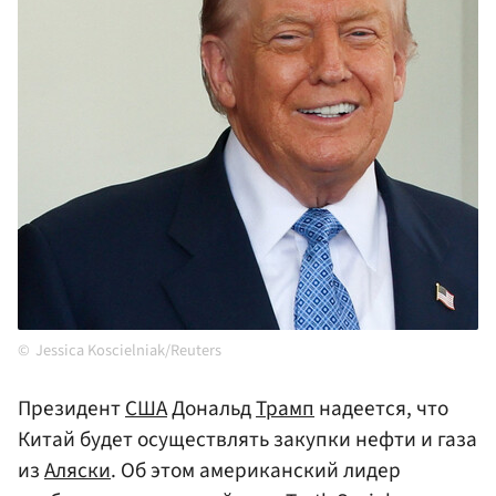
Jessica Koscielniak/Reuters
Президент
США
Дональд
Трамп
надеется, что
Китай будет осуществлять закупки нефти и газа
из
Аляски
. Об этом американский лидер