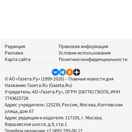
Редакция
Правовая информация
Реклама
Условия использования
Карта сайта
Политика конфиденциальности
© АО «Газета.Ру» (1999-2026) – Главные новости дня
Название:
Газета.Ru
(Gazeta.Ru)
Учредитель:
АО «Газета.Ру»
, ОГРН 1067761730376, ИНН
7743625728
Адрес учредителя: 125239, Россия, Москва, Коптевская
улица, дом 67
Адрес редакции и издателя:
117105
, г.
Москва
,
Варшавское шоссе, д.9, стр.1
Телефон редакции:
+7 (495) 785-00-12