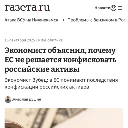
Новости
Авторизоваться
Атака ВСУ на Нижнекамск
Проблемы с бензином в Рос
15 сентября 2025 14:06
Политика
Экономист объяснил, почему
ЕС не решается конфисковать
российские активы
Экономист Зубец: в ЕС понимают последствия
конфискации российских активов
Вячеслав Душин