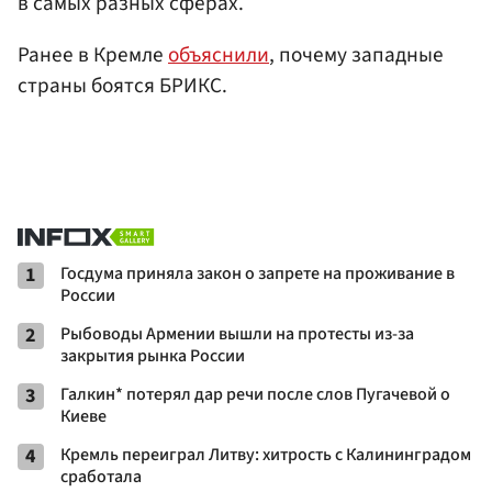
в самых разных сферах.
Ранее в Кремле
объяснили
, почему западные
страны боятся БРИКС.
1
Госдума приняла закон о запрете на проживание в
России
2
Рыбоводы Армении вышли на протесты из-за
закрытия рынка России
3
Галкин* потерял дар речи после слов Пугачевой о
Киеве
4
Кремль переиграл Литву: хитрость с Калининградом
сработала