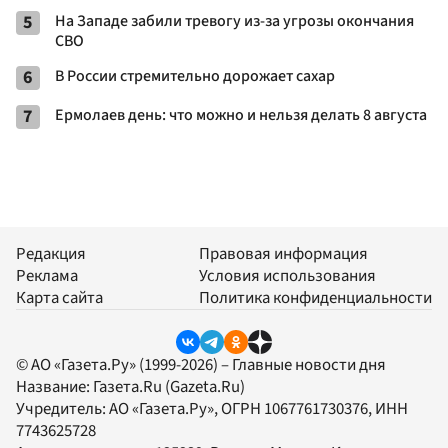
5
На Западе забили тревогу из-за угрозы окончания
СВО
6
В России стремительно дорожает сахар
7
Ермолаев день: что можно и нельзя делать 8 августа
Редакция
Правовая информация
Реклама
Условия использования
Карта сайта
Политика конфиденциальности
© АО «Газета.Ру» (1999-2026) – Главные новости дня
Название:
Газета.Ru
(Gazeta.Ru)
Учредитель:
АО «Газета.Ру»
, ОГРН 1067761730376, ИНН
7743625728