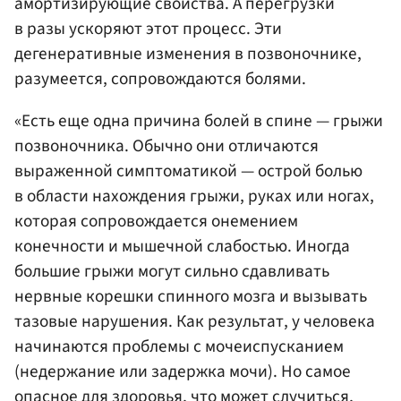
амортизирующие свойства. А перегрузки
в разы ускоряют этот процесс. Эти
дегенеративные изменения в позвоночнике,
разумеется, сопровождаются болями.
«Есть еще одна причина болей в спине — грыжи
позвоночника. Обычно они отличаются
выраженной симптоматикой — острой болью
в области нахождения грыжи, руках или ногах,
которая сопровождается онемением
конечности и мышечной слабостью. Иногда
большие грыжи могут сильно сдавливать
нервные корешки спинного мозга и вызывать
тазовые нарушения. Как результат, у человека
начинаются проблемы с мочеиспусканием
(недержание или задержка мочи). Но самое
опасное для здоровья, что может случиться,