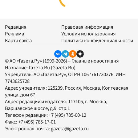
Редакция
Правовая информация
Реклама
Условия использования
Карта сайта
Политика конфиденциальности
© АО «Газета.Ру» (1999-2026) – Главные новости дня
Название:
Газета.Ru
(Gazeta.Ru)
Учредитель:
АО «Газета.Ру»
, ОГРН 1067761730376, ИНН
7743625728
Адрес учредителя: 125239, Россия, Москва, Коптевская
улица, дом 67
Адрес редакции и издателя:
117105
, г.
Москва
,
Варшавское шоссе, д.9, стр.1
Телефон редакции:
+7 (495) 785-00-12
Факс:
+7 (495) 785-17-01
Электронная почта:
gazeta@gazeta.ru