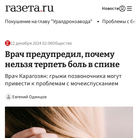
Новости
Авторизоваться
Покушение на главу "Уралдронзавода"
Проблемы с бен
12 декабря 2024 02:08
Общество
Врач предупредил, почему
нельзя терпеть боль в спине
Врач Карагозян: грыжи позвоночника могут
привести к проблемам с мочеиспусканием
Евгений Одинцов