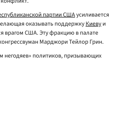
 конфликт.
еспубликанской партии США
усиливается
желающая оказывать поддержку
Киеву
и
я врагом США. Эту фракцию в палате
 конгрессвуман Марджори Тейлор Грин.
м негодяев» политиков, призывающих