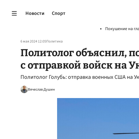
Новости
Спорт
Покушение на гл
6 мая 2024 12:05
Политика
Политолог объяснил, п
с отправкой войск на 
Политолог Голубь: отправка военных США на У
Вячеслав Душин