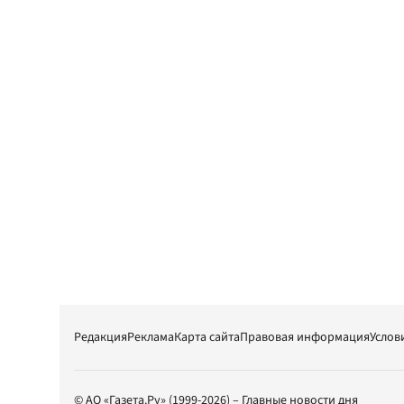
Редакция
Реклама
Карта сайта
Правовая информация
Услов
© АО «Газета.Ру» (1999-2026) – Главные новости дня