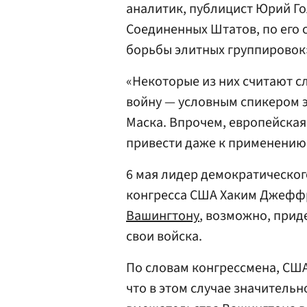
аналитик, публицист Юрий Го
Соединенных Штатов, по его 
борьбы элитных группировок
«Некоторые из них считают 
войну — условным спикером э
Маска. Впрочем, европейская
привести даже к применению 
6 мая лидер демократическог
конгресса США Хаким Джеф
Вашингтону
, возможно, прид
свои войска.
По словам конгрессмена, США
что в этом случае значительн