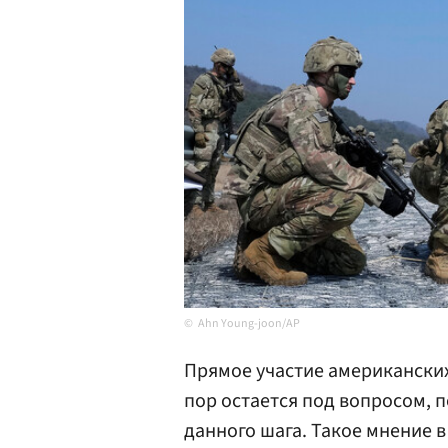
Ahn Young-joon/AP
Прямое участие американских
пор остается под вопросом, 
данного шага. Такое мнение в