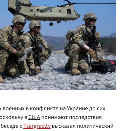
 военных в конфликте на Украине до сих
поскольку в
США
понимают последствия
 беседе с
Tsargrad.tv
высказал политический