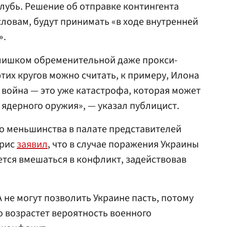
лубь. Решение об отправке контингента
словам, будут принимать «в ходе внутренней
».
слишком обременительной даже прокси-
тих кругов можно считать, к примеру, Илона
 война — это уже катастрофа, которая может
ядерного оружия», — указал публицист.
о меньшинства в палате представителей
фрис
заявил
, что в случае поражения Украины
ется вмешаться в конфликт, задействовав
 не могут позволить Украине пасть, потому
о возрастет вероятность военного