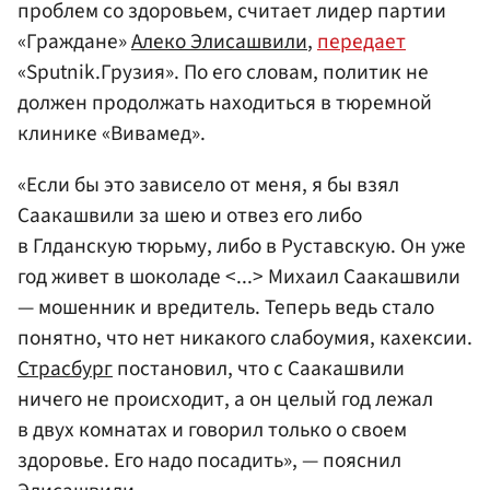
проблем со здоровьем, считает лидер партии
«Граждане»
Алеко Элисашвили
,
передает
«Sputnik.Грузия». По его словам, политик не
должен продолжать находиться в тюремной
клинике «Вивамед».
«Если бы это зависело от меня, я бы взял
Саакашвили за шею и отвез его либо
в Глданскую тюрьму, либо в Руставскую. Он уже
год живет в шоколаде <...> Михаил Саакашвили
— мошенник и вредитель. Теперь ведь стало
понятно, что нет никакого слабоумия, кахексии.
Страсбург
постановил, что с Саакашвили
ничего не происходит, а он целый год лежал
в двух комнатах и говорил только о своем
здоровье. Его надо посадить», — пояснил