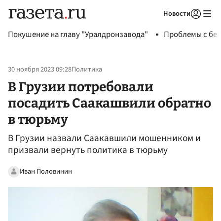
Новости
Авторизоваться
Покушение на главу "Уралдронзавода"
Проблемы с бен
30 ноября 2023 09:28
Политика
В Грузии потребовали
посадить Саакашвили обратно
в тюрьму
В Грузии назвали Саакавшили мошенником и
призвали вернуть политика в тюрьму
Иван Половинин