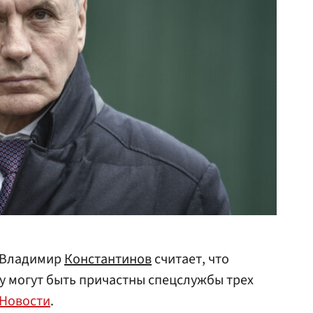
а Владимир
Константинов
считает, что
у могут быть причастны спецслужбы трех
 Новости
.