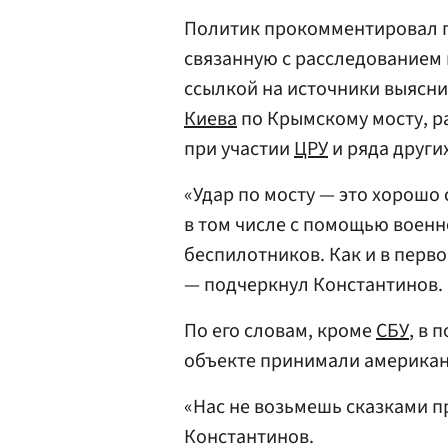
Политик прокомментировал п
связанную с расследованием 
ссылкой на источники выясни
Киева
по Крымскому мосту, р
при участии
ЦРУ
и ряда други
«Удар по мосту — это хорошо
в том числе с помощью воен
беспилотников. Как и в перво
— подчеркнул Константинов.
По его словам, кроме
СБУ
, в 
объекте принимали американс
«Нас не возьмешь сказками п
Константинов.