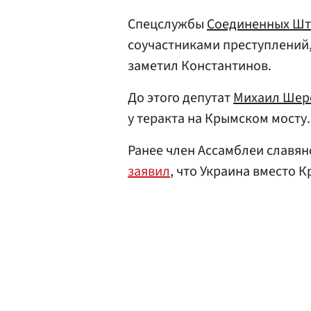
Спецслужбы
Соединенных Шт
соучастниками преступлений
заметил Константинов.
До этого депутат
Михаил Шер
у теракта на Крымском мосту.
Ранее член Ассамблеи славян
заявил
, что Украина вместо 