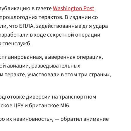
убликацию в газете
Washington Post
,
прошлогодних терактов. В издании со
ли, что БПЛА, задействованные для удара
азработали в ходе секретной операции
х спецслужб.
 спланированная, выверенная операция,
ной авиации, разведывательных
м теракте, участвовали в этом три страны»,
подготовке диверсии на транспортном
кое ЦРУ и британское MI6.
ро их невиновность», — обратил внимание