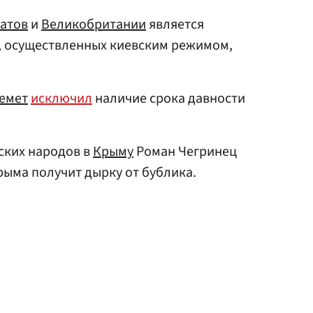
атов
и
Великобритании
является
, осуществленных киевским режимом,
емет
исключил
наличие срока давности
ских народов в
Крыму
Роман Чегринец
Крыма получит дырку от бублика.