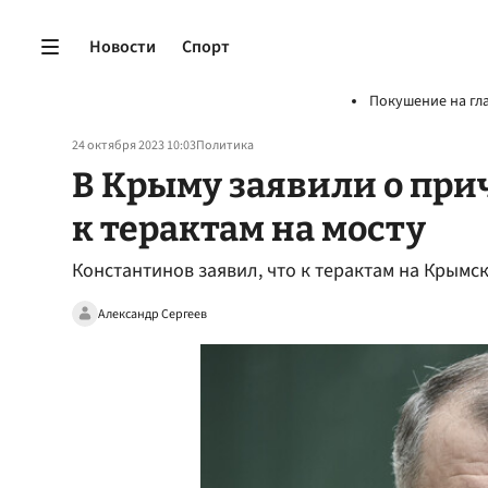
Новости
Спорт
Покушение на гл
24 октября 2023 10:03
Политика
В Крыму заявили о при
к терактам на мосту
Константинов заявил, что к терактам на Крымск
Александр Сергеев