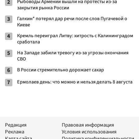
2
Рыбоводы Армении вышли на протесты из-за
закрытия рынка России
3
Галкин* потерял дар речи после слов Пугачевой о
Киеве
4
Кремль переиграл Литву: хитрость с Калининградом
сработала
5
На Западе забили тревогу из-за угрозы окончания
СВО
6
В России стремительно дорожает сахар
7
Ермолаев день: что можно и нельзя делать 8 августа
Редакция
Правовая информация
Реклама
Условия использования
Карта сайта
Политика конфиденциальности