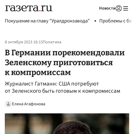
Новости
Авторизоваться
Покушение на главу "Уралдронзавода"
Проблемы с бен
8 октября 2023 18:15
Политика
В Германии порекомендовали
Зеленскому приготовиться
к компромиссам
Журналист Гатманн: США потребуют
от Зеленского быть готовым к компромиссам
Елена Агафонова