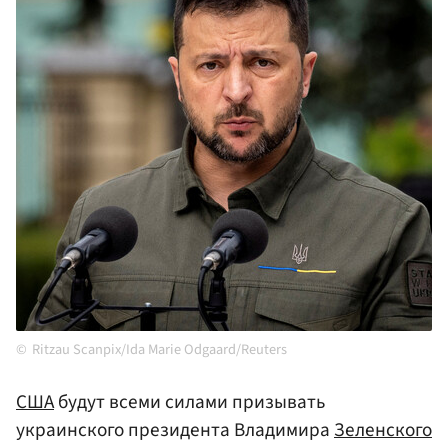
Ritzau Scanpix/Ida Marie Odgaard/Reuters
США
будут всеми силами призывать
украинского президента Владимира
Зеленского