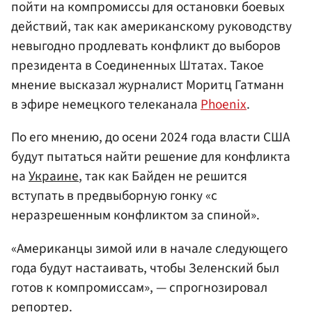
пойти на компромиссы для остановки боевых
действий, так как американскому руководству
невыгодно продлевать конфликт до выборов
президента в Соединенных Штатах. Такое
мнение высказал журналист Моритц Гатманн
в эфире немецкого телеканала
Phoenix
.
По его мнению, до осени 2024 года власти США
будут пытаться найти решение для конфликта
на
Украине
, так как Байден не решится
вступать в предвыборную гонку «с
неразрешенным конфликтом за спиной».
«Американцы зимой или в начале следующего
года будут настаивать, чтобы Зеленский был
готов к компромиссам», — спрогнозировал
репортер.