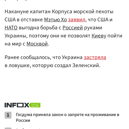
Накануне капитан Корпуса морской пехоты
США в отставке
Мэтью Хо
заявил
, что США и
НАТО
выгодна борьба с
Россией
руками
Украины, поэтому они не позволят
Киеву
пойти
на мир с
Москвой
.
Ранее сообщалось, что Украина
застряла
в ловушке, которую создал Зеленский.
1
Госдума приняла закон о запрете на проживание в
России