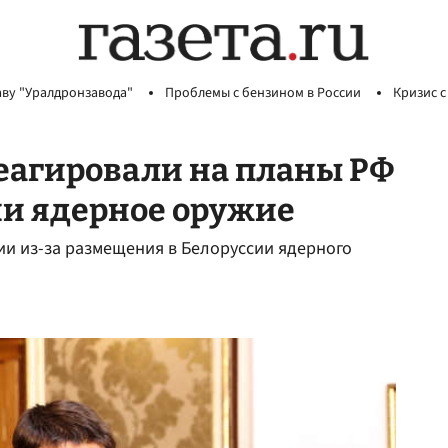
аву "Уралдронзавода"
Проблемы с бензином в России
Кризис с
реагировали на планы РФ
ии ядерное оружие
ии из-за размещения в Белоруссии ядерного