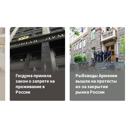
Госдума приняла
Рыбоводы Армении
закон о запрете на
вышли на протесты
проживание в
из-за закрытия
России
рынка России