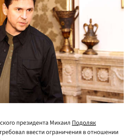
нского президента Михаил
Подоляк
отребовал ввести ограничения в отношении