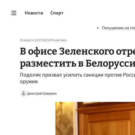
Новости
Спорт
Покушение на гл
26 марта 2023 08:50
Политика
В офисе Зеленского от
разместить в Белорусс
Подоляк призвал усилить санкции против Росс
оружия
Дмитрий Каверин