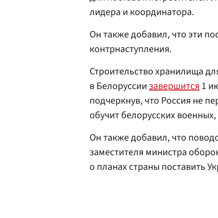
лидера и координатора.
Он также добавил, что эти п
контрнаступления.
Строительство хранилища для
в Белоруссии
завершится
1 ию
подчеркнув, что Россия не пе
обучит белорусских военных,
Он также добавил, что повод
заместителя министра обор
о планах страны поставить У