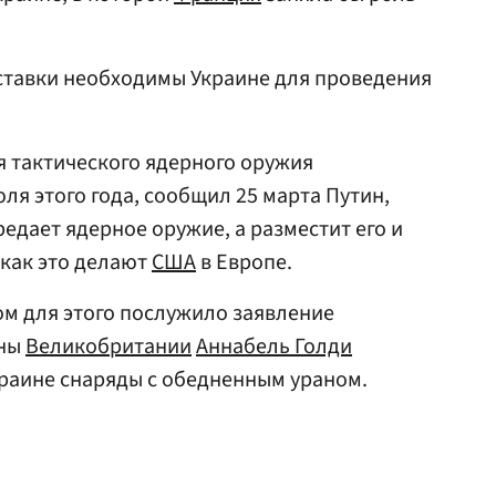
оставки необходимы Украине для проведения
 тактического ядерного оружия
ля этого года, сообщил 25 марта Путин,
редает ядерное оружие, а разместит его и
 как это делают
США
в Европе.
ом для этого послужило заявление
оны
Великобритании
Аннабель Голди
краине снаряды с обедненным ураном.