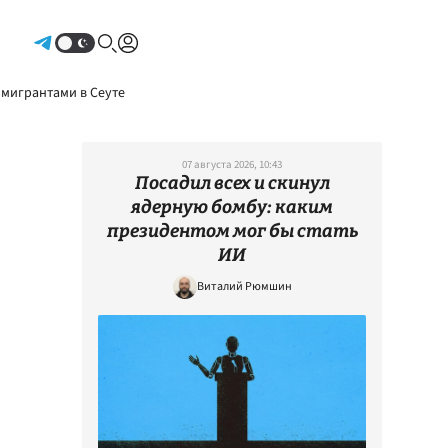
Авторизоваться
 мигрантами в Сеуте
07 августа 2026, 10:43
Посадил всех и скинул
ядерную бомбу: каким
президентом мог бы стать
ИИ
Виталий Рюмшин