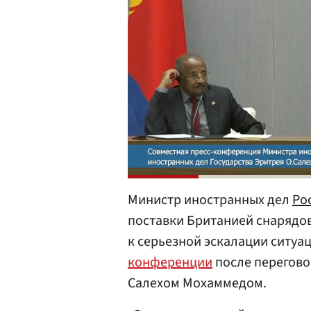
Министр иностранных дел
Ро
поставки Британией снарядо
к серьезной эскалации ситуац
конференции
после перегово
Салехом Мохаммедом.