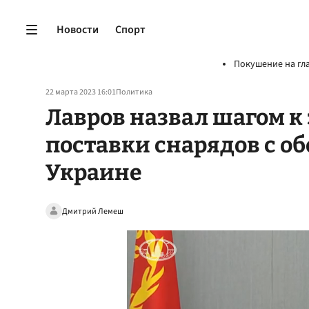
Новости
Спорт
Покушение на гл
22 марта 2023 16:01
Политика
Лавров назвал шагом 
поставки снарядов с 
Украине
Дмитрий Лемеш