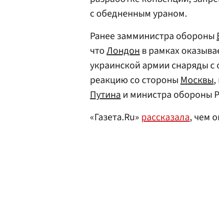
с обедненным ураном.
Ранее замминистра обороны
что
Лондон
в рамках оказыв
украинской армии снаряды с
реакцию со стороны
Москвы
,
Путина
и министра обороны 
«Газета.Ru»
рассказала
, чем 