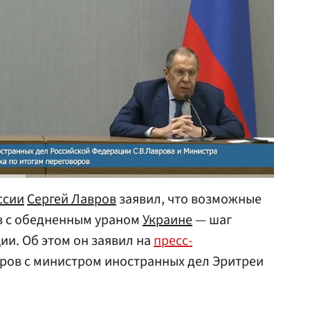
ссии
Сергей Лавров
заявил, что возможные
в с обедненным ураном
Украине
— шаг
ии. Об этом он заявил на
пресс-
ров с министром иностранных дел Эритреи