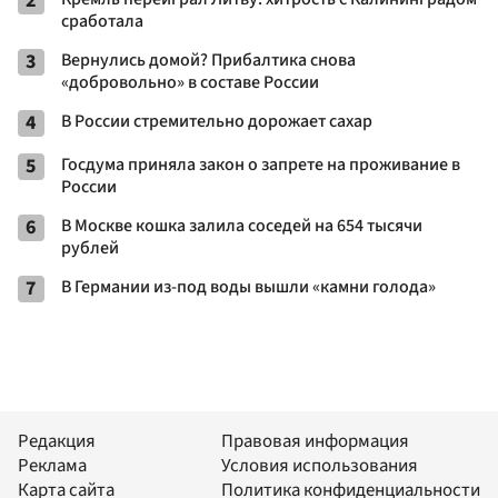
2
сработала
3
Вернулись домой? Прибалтика снова
«добровольно» в составе России
4
В России стремительно дорожает сахар
5
Госдума приняла закон о запрете на проживание в
России
6
В Москве кошка залила соседей на 654 тысячи
рублей
7
В Германии из-под воды вышли «камни голода»
Редакция
Правовая информация
Реклама
Условия использования
Карта сайта
Политика конфиденциальности