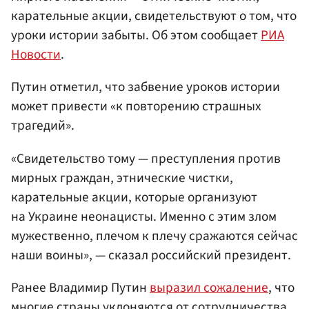
карательные акции, свидетельствуют о том, что
уроки истории забыты. Об этом сообщает
РИА
Новости
.
Путин отметил, что забвение уроков истории
может привести «к повторению страшных
трагедий».
«Свидетельство тому — преступления против
мирных граждан, этнические чистки,
карательные акции, которые организуют
на Украине неонацисты. Именно с этим злом
мужественно, плечом к плечу сражаются сейчас
наши воины», — сказал российский президент.
Ранее Владимир Путин
выразил сожаление
, что
многие страны уклоняются от сотрудничества