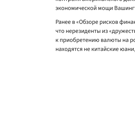
экономической мощи Вашинг
Ранее в «Обзоре рисков фин
что нерезиденты из «дружест
к приобретению валюты на ро
находятся не китайские юани