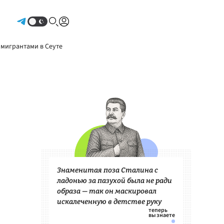
Авторизоваться
 мигрантами в Сеуте
Знаменитая поза Сталина с
ладонью за пазухой была не ради
образа — так он маскировал
искалеченную в детстве руку