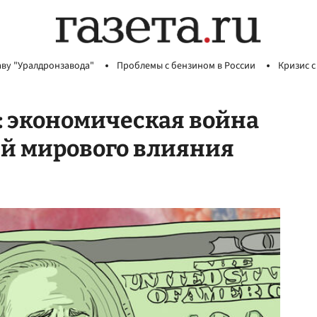
аву "Уралдронзавода"
Проблемы с бензином в России
Кризис с
: экономическая война
ей мирового влияния