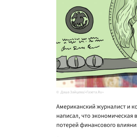
Даша Зайцева/«Газета.Ru»
Американский журналист и к
написал, что экономическая 
потерей финансового влияния