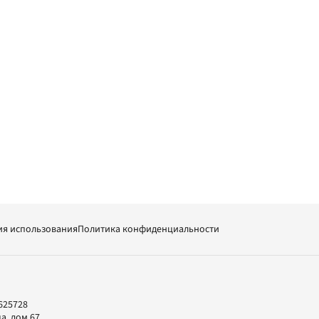
ия использования
Политика конфиденциальности
625728
а, дом 67