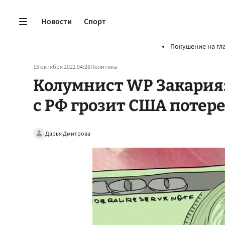
Новости
Спорт
Покушение на гл
15 октября 2022 04:26
Политика
Колумнист WP Закария
с РФ грозит США потер
Дарья Дмитрова