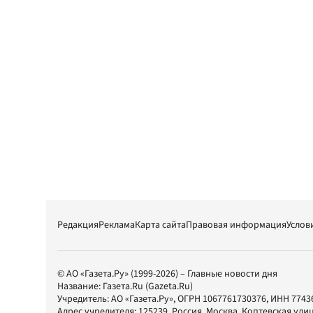
Редакция
Реклама
Карта сайта
Правовая информация
Услов
© АО «Газета.Ру» (1999-2026) – Главные новости дня
Название:
Газета.Ru
(Gazeta.Ru)
Учредитель:
АО «Газета.Ру»
, ОГРН 1067761730376, ИНН 7743
Адрес учредителя: 125239, Россия, Москва, Коптевская улиц