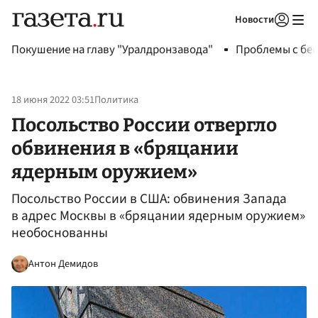
Новости
Авторизоваться
Покушение на главу "Уралдронзавода"
Проблемы с бен
18 июня 2022 03:51
Политика
Посольство России отвергло
обвинения в «бряцании
ядерным оружием»
Посольство России в США: обвинения Запада
в адрес Москвы в «бряцании ядерным оружием»
необоснованны
Антон Демидов