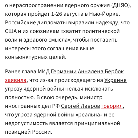
о нераспространении ядерного оружия (ДНЯО),
которая пройдет 1-26 августа в
Нью-Йорке
.
Российские дипломаты выразили надежду, что
США и их союзникам «хватит политической
воли и здравого смысла», чтобы поставить
интересы этого соглашения выше
конъюнктурных целей.
Ранее глава МИД
Германии
Анналена Бербок
заявила
, что из-за происходящего на
Украине
угрозу ядерной войны нельзя исключать
полностью. В свою очередь, министр
иностранных дел РФ
Сергей Лавров
говорил
,
что угроза ядерной войны «реальна» и ее
недопустимость является принципиальной
позицией России.