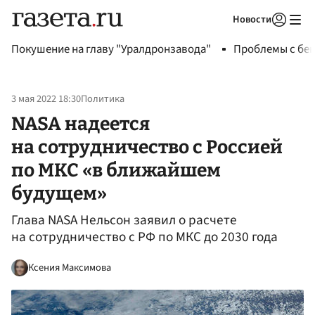
Новости
Авторизоваться
Покушение на главу "Уралдронзавода"
Проблемы с бен
3 мая 2022 18:30
Политика
NASA надеется
на сотрудничество с Россией
по МКС «в ближайшем
будущем»
Глава NASA Нельсон заявил о расчете
на сотрудничество с РФ по МКС до 2030 года
Ксения Максимова