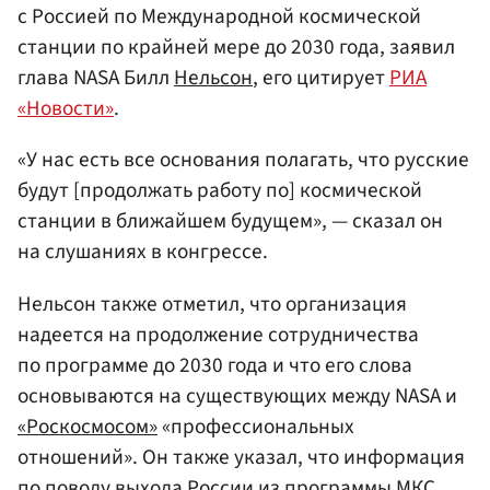
с Россией по Международной космической
станции по крайней мере до 2030 года, заявил
глава NASA Билл
Нельсон
, его цитирует
РИА
«Новости»
.
«У нас есть все основания полагать, что русские
будут [продолжать работу по] космической
станции в ближайшем будущем», — сказал он
на слушаниях в конгрессе.
Нельсон также отметил, что организация
надеется на продолжение сотрудничества
по программе до 2030 года и что его слова
основываются на существующих между NASA и
«Роскосмосом»
«профессиональных
отношений». Он также указал, что информация
по поводу выхода России из программы МКС