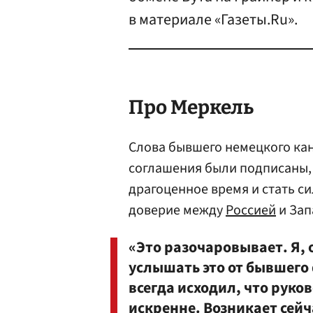
в материале «Газеты.Ru».
Про Меркель
Слова бывшего немецкого кан
соглашения были подписаны,
драгоценное время и стать с
доверие между
Россией
и Зап
«Это разочаровывает. Я, 
услышать это от бывшего
всегда исходил, что руко
искренне. Возникает сейч