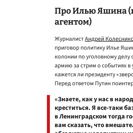
Про Илью
Яшина
(
агентом)
Журналист
Андрей Колесник
приговор политику Илье Яшину
колонии по уголовному делу
армию за стрим о событиях в 
кажется ли президенту «зверс
Перед ответом Путин поинтер
«Знаете, как у нас в наро
креститься. Я все-таки б
в Ленинградском тогда г
вам сказать, что вмешате