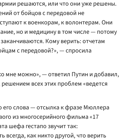
армии решаются, или что они уже решены.
ений от бойцов с передовой не
тупают к военкорам, к волонтерам. Они
ание, но и медицину в том числе — потому
 заканчиваются. Кому верить: отчетам
йцам с передовой?», — спросила
ко мне можно», — ответил Путин и добавил,
 решением всех этих проблем «ведется
о его слова — отсылка к фразе Мюллера
вого из многосерийного фильма «17
та шефа гестапо звучит так:
 всегда, как никто другой, что верить