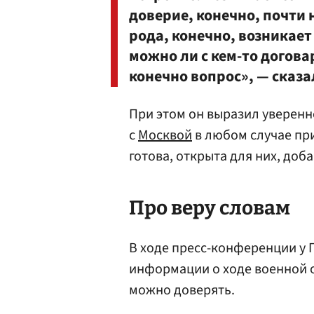
доверие, конечно, почти 
рода, конечно, возникает
можно ли с кем-то договар
конечно вопрос», — сказа
При этом он выразил уверенн
с
Москвой
в любом случае при
готова, открыта для них, доб
Про веру словам
В ходе пресс-конференции у 
информации о ходе военной 
можно доверять.