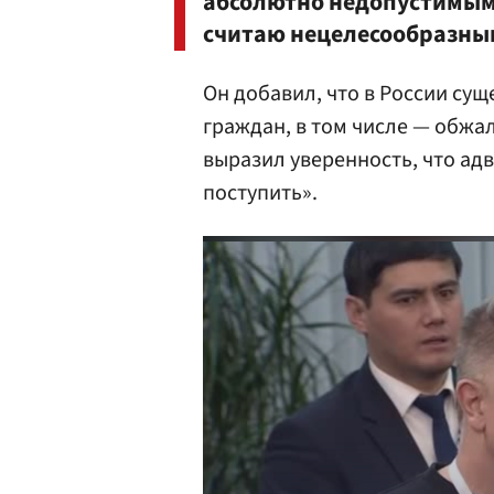
абсолютно недопустимым
считаю нецелесообразным
Он добавил, что в России су
граждан, в том числе — обжа
выразил уверенность, что ад
поступить».