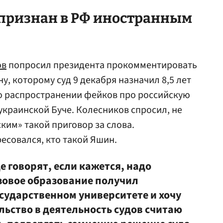
признан в РФ иностранным
ов
попросил президента прокомментировать
, которому суд 9 декабря назначил 8,5 лет
 о распространении фейков про российскую
украинской Буче. Колесников спросил, не
ким» такой приговор за слова.
есовался, кто такой Яшин.
де говорят, если кажется, надо
азовое образование получил
осударственном университете и хочу
льство в деятельность судов считаю