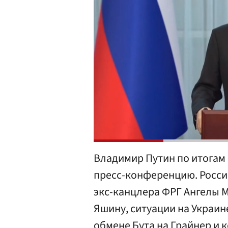
Владимир Путин по итогам 
пресс-конференцию. Росси
экс-канцлера ФРГ Ангелы 
Яшину, ситуации на Украи
обмене Бута на Грайнер и 