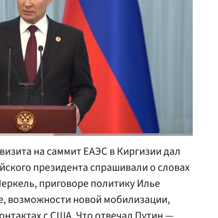
визита на саммит ЕАЭС в Киргизии дал
йского президента спрашивали о словах
Меркель, приговоре политику Илье
не, возможности новой мобилизации,
контактах с США. Что отвечал Путин —