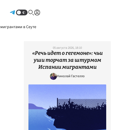
Авторизоваться
 мигрантами в Сеуте
05 августа 2026, 18:10
«Речь идет о гегемоне»: чьи
уши торчат за штурмом
Испании мигрантами
Николай Гастелло