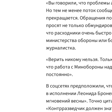
«Вы говорили, что проблемы 
Но тем не менее поток сообщ
прекращается. Обращения пос
просят не только обмундиров
что расходники очень быстро
министерства обороны или бо
журналистка.
«Верить никому нельзя. Толь
что работа с Минобороны над
постоянно».
В соцсетях предположили, чт
в исполнении Леонида Броне
мгновений весны». Точно цита
«Контрразведчик должен знать