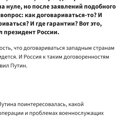
на нуле, но после заявлений подобного
 вопрос: как договариваться-то? И
иваться? И где гарантии? Вот это,
л президент России.
ость, что договариваться западным странам
дется. И Россия к таким договоренностям
авил Путин.
Путина поинтересовалась, какой
операции и проблемах военнослужащих