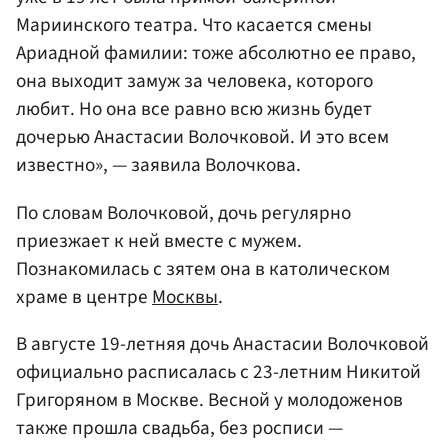
Мариинского театра. Что касается смены
Ариадной фамилии: тоже абсолютно ее право,
она выходит замуж за человека, которого
любит. Но она все равно всю жизнь будет
дочерью Анастасии Волочковой. И это всем
известно», — заявила Волочкова.
По словам Волочковой, дочь регулярно
приезжает к ней вместе с мужем.
Познакомилась с зятем она в католическом
храме в центре
Москвы
.
В августе 19-летняя дочь Анастасии Волочковой
официально расписалась с 23-летним Никитой
Григоряном в Москве. Весной у молодоженов
также прошла свадьба, без росписи —