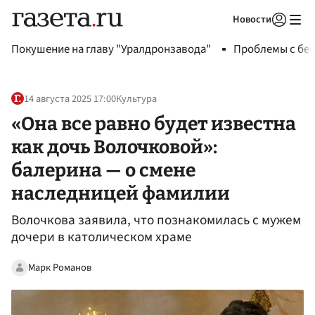
Новости
Авторизоваться
Покушение на главу "Уралдронзавода"
Проблемы с бен
14 августа 2025 17:00
Культура
«Она все равно будет известна
как дочь Волочковой»:
балерина — о смене
наследницей фамилии
Волочкова заявила, что познакомилась с мужем
дочери в католическом храме
Марк Романов