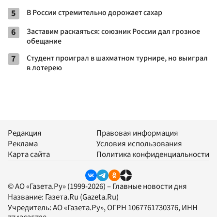
5
В России стремительно дорожает сахар
6
Заставим раскаяться: союзник России дал грозное
обещание
7
Студент проиграл в шахматном турнире, но выиграл
в лотерею
Редакция
Правовая информация
Реклама
Условия использования
Карта сайта
Политика конфиденциальности
© АО «Газета.Ру» (1999-2026) – Главные новости дня
Название:
Газета.Ru
(Gazeta.Ru)
Учредитель:
АО «Газета.Ру»
, ОГРН 1067761730376, ИНН