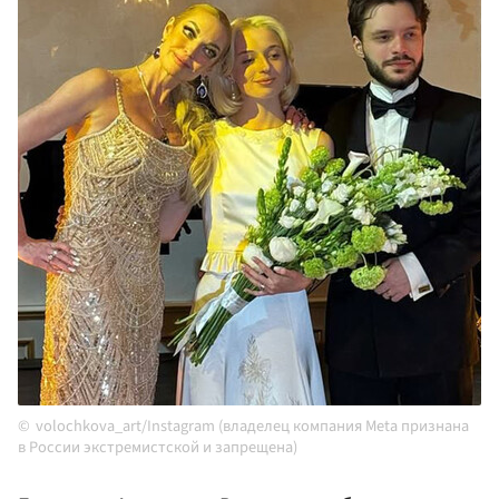
volochkova_art/Instagram (владелец компания Meta признана
в России экстремистской и запрещена)