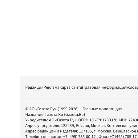
Редакция
Реклама
Карта сайта
Правовая информация
Услов
© АО «Газета.Ру» (1999-2026) – Главные новости дня
Название:
Газета.Ru
(Gazeta.Ru)
Учредитель:
АО «Газета.Ру»
, ОГРН 1067761730376, ИНН 7743
Адрес учредителя: 125239, Россия, Москва, Коптевская улиц
Адрес редакции и издателя:
117105
, г.
Москва
,
Варшавское шо
Телефон редакции:
+7 (495) 785-00-12
| Факс:
+7 (495) 785-17