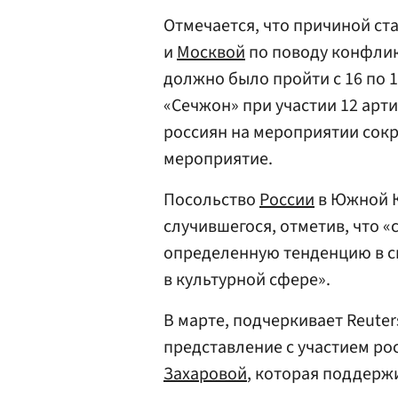
Отмечается, что причиной с
и
Москвой
по поводу конфли
должно было пройти с 16 по 
«Сечжон» при участии 12 арт
россиян на мероприятии сокр
мероприятие.
Посольство
России
в Южной К
случившегося, отметив, что 
определенную тенденцию в св
в культурной сфере».
В марте, подчеркивает Reuter
представление с участием р
Захаровой
, которая поддерж