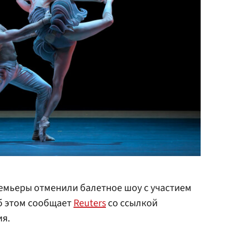
ремьеры отменили балетное шоу с участием
б этом сообщает
Reuters
со ссылкой
ия.