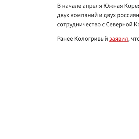
В начале апреля Южная Коре
двух компаний и двух россия
сотрудничество с Северной К
Ранее Кологривый
заявил
, чт