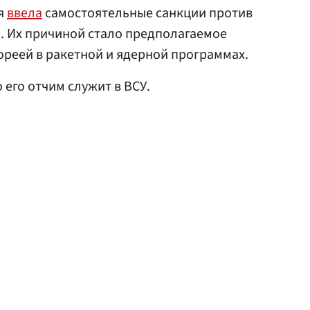
я
ввела
самостоятельные санкции против
н. Их причиной стало предполагаемое
ореей в ракетной и ядерной программах.
о его отчим служит в ВСУ.