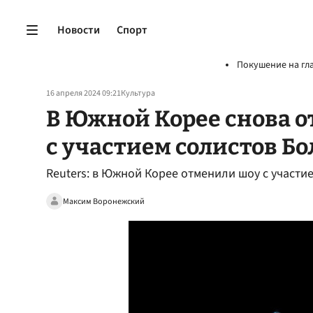
Новости
Спорт
Покушение на гл
16 апреля 2024 09:21
Культура
В Южной Корее снова 
с участием солистов Бо
Reuters: в Южной Корее отменили шоу с участи
Максим Воронежский