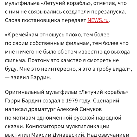
мультфильма «Летучий корабль», отметив, что
с ним не связывались создатели перезапуска.
Слова постановщика передает
NEWS.ru
.
«К ремейкам отношусь плохо, тем более
по своим собственным фильмам, тем более что
мне ничего не было об этом известно до выхода
фильма. Поэтому это хамство я смотреть не
буду. Мне это неинтересно, я это в гробу видал»,
— заявил Бардин.
Оригинальный мультфильм «Летучий корабль»
Гарри Бардин создал в 1979 году. Сценарий
написал драматург Алексей Симуков
по мотивам одноименной русской народной
сказки. Композитором мультипликации
выступил
Максим Дунаевский
. Над озвучанием