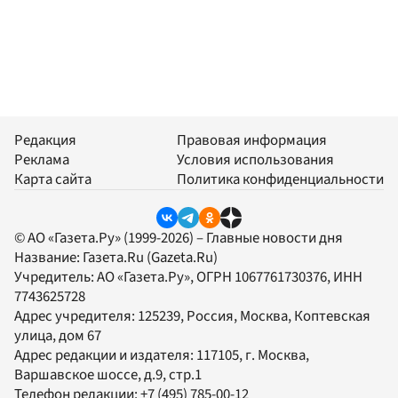
Редакция
Правовая информация
Реклама
Условия использования
Карта сайта
Политика конфиденциальности
© АО «Газета.Ру» (1999-2026) – Главные новости дня
Название:
Газета.Ru
(Gazeta.Ru)
Учредитель:
АО «Газета.Ру»
, ОГРН 1067761730376, ИНН
7743625728
Адрес учредителя: 125239, Россия, Москва, Коптевская
улица, дом 67
Адрес редакции и издателя:
117105
, г.
Москва
,
Варшавское шоссе, д.9, стр.1
Телефон редакции:
+7 (495) 785-00-12