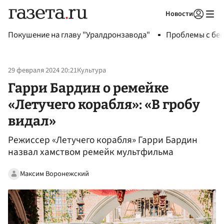
Новости
Авторизоваться
Покушение на главу "Уралдронзавода"
Проблемы с бен
29 февраля 2024 20:21
Культура
Гарри Бардин о ремейке
«Летучего корабля»: «В гробу
видал»
Режиссер «Летучего корабля» Гарри Бардин
назвал хамством ремейк мультфильма
Максим Воронежский