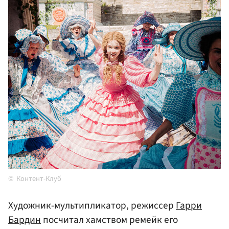
Контент-Клуб
Художник-мультипликатор, режиссер
Гарри
Бардин
посчитал хамством ремейк его