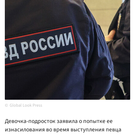
Global Look Press
Девочка-подросток заявила о попытке ее
изнасилования во время выступления певца