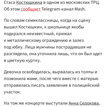
Стаса
Костюшкина
в одном из московских ТРЦ.
Об этом
сообщает
Telegram-канал Mash.
По словам семиклассницы, когда на сцену
вышел Костюшкин, к школьнице якобы
подкрался неизвестный, прижал
к металлическому ограждению и залез
под юбку. Лица мужчины пострадавшая не
разглядела, она уточнила лишь, что он был одет
в цветную куртку.
Девочка освободилась, вырвалась из толпы и
позвонила маме, после чего вместе с матерью
отправилась писать заявление в полицейский
участок.
На том же концерте выступали
Анна Седокова
,