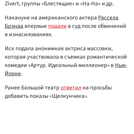
Zivert, группы «Блестящие» и «На-На» и др.
Накануне на американского актера
Рассела
Брэнда
впервые
подали
в суд после обвинений
в изнасилованиях.
Иск подала анонимная актриса массовки,
которая участвовала в съемках романтической
комедии «Артур. Идеальный миллионер» в
Нью-
Йорке
.
Ранее Большой театр
ответил
на просьбы
добавить показы «Щелкунчика».