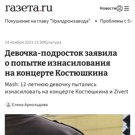
Новости
Авторизоваться
Покушение на главу "Уралдронзавода"
Проблемы с бен
14 ноября 2023 13:30
Культура
Девочка-подросток заявила
о попытке изнасилования
на концерте Костюшкина
Mash: 12-летнюю девочку пытались
изнасиловать на концерте Костюшкина и Zivert
Елена Арнольдова