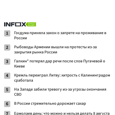
1
Госдума приняла закон о запрете на проживание в
России
2
Рыбоводы Армении вышли на протесты из-за
закрытия рынка России
3
Галкин* потерял дар речи после слов Пугачевой о
Киеве
4
Кремль переиграл Литву: хитрость с Калининградом
сработала
5
На Западе забили тревогу из-за угрозы окончания
СВО
6
В России стремительно дорожает сахар
7
Ермолаев день: что можно и нельзя делать 8 августа