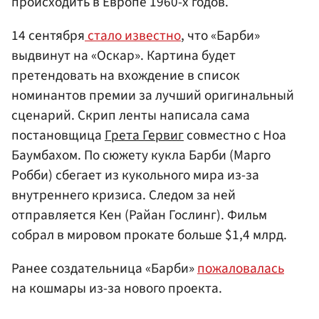
происходить в Европе 1960-х годов.
14 сентября
стало известно
, что «Барби»
выдвинут на «Оскар». Картина будет
претендовать на вхождение в список
номинантов премии за лучший оригинальный
сценарий. Скрип ленты написала сама
постановщица
Грета Гервиг
совместно с Ноа
Баумбахом. По сюжету кукла Барби (Марго
Робби) сбегает из кукольного мира из-за
внутреннего кризиса. Следом за ней
отправляется Кен (Райан Гослинг). Фильм
собрал в мировом прокате больше $1,4 млрд.
Ранее создательница «Барби»
пожаловалась
на кошмары из-за нового проекта.