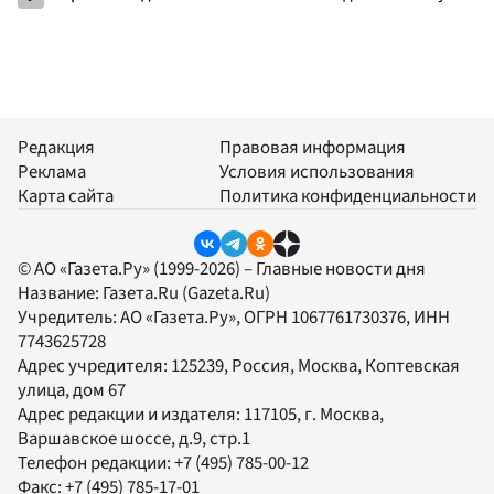
Редакция
Правовая информация
Реклама
Условия использования
Карта сайта
Политика конфиденциальности
© АО «Газета.Ру» (1999-2026) – Главные новости дня
Название:
Газета.Ru
(Gazeta.Ru)
Учредитель:
АО «Газета.Ру»
, ОГРН 1067761730376, ИНН
7743625728
Адрес учредителя: 125239, Россия, Москва, Коптевская
улица, дом 67
Адрес редакции и издателя:
117105
, г.
Москва
,
Варшавское шоссе, д.9, стр.1
Телефон редакции:
+7 (495) 785-00-12
Факс:
+7 (495) 785-17-01