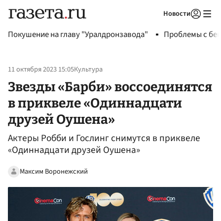
Новости
Авторизоваться
Покушение на главу "Уралдронзавода"
Проблемы с бен
11 октября 2023 15:05
Культура
Звезды «Барби» воссоединятся
в приквеле «Одиннадцати
друзей Оушена»
Актеры Робби и Гослинг снимутся в приквеле
«Одиннадцати друзей Оушена»
Максим Воронежский