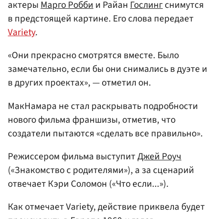
актеры
Марго Робби
и Райан
Гослинг
снимутся
в предстоящей картине. Его слова передает
Variety
.
«Они прекрасно смотрятся вместе. Было
замечательно, если бы они снимались в дуэте и
в других проектах», — отметил он.
МакНамара не стал раскрывать подробности
нового фильма франшизы, отметив, что
создатели пытаются «сделать все правильно».
Режиссером фильма выступит
Джей Роуч
(«Знакомство с родителями»), а за сценарий
отвечает Кэри Соломон («Что если...»).
Как отмечает Variety, действие приквела будет