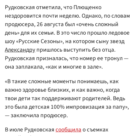
Рудковская отметила, что Плющенко
нездоровится почти неделю. Однако, по словам
продюсера, 26 августа был «очень сложный
день» для их семьи. В это число прошло ледовое
шоу «Русские Сезоны», на котором сыну звезд
Александру
пришлось выступить без отца.
Рудковская призналась, что номер ее тронул —
она заплакала, «как и многие в зале».
«В такие сложные моменты понимаешь, как
важно здоровье близких, и как важно, когда
твои дети так поддерживают родителей. Ведь
это была детская 100% импровизация за папу»,
— заключила продюсер.
В июле Рудковская
сообщила
о съемках