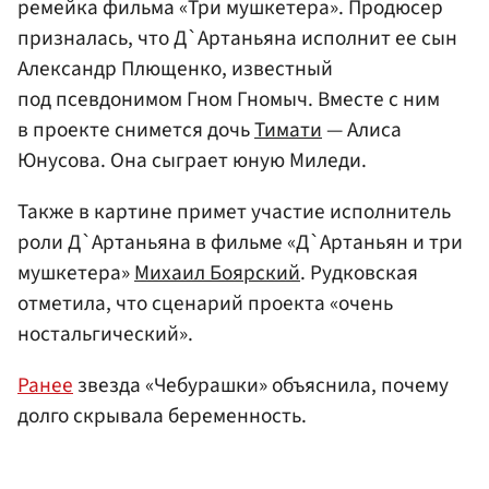
ремейка фильма «Три мушкетера». Продюсер
призналась, что Д`Артаньяна исполнит ее сын
Александр Плющенко, известный
под псевдонимом Гном Гномыч. Вместе с ним
в проекте снимется дочь
Тимати
— Алиса
Юнусова. Она сыграет юную Миледи.
Также в картине примет участие исполнитель
роли Д`Артаньяна в фильме «Д`Артаньян и три
мушкетера»
Михаил Боярский
. Рудковская
отметила, что сценарий проекта «очень
ностальгический».
Ранее
звезда «Чебурашки» объяснила, почему
долго скрывала беременность.