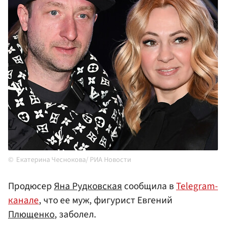
Екатерина Чеснокова/ РИА Новости
Продюсер
Яна Рудковская
сообщила в
Telegram-
канале
, что ее муж, фигурист Евгений
Плющенко
, заболел.