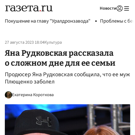
Новости
Авторизоваться
Покушение на главу "Уралдронзавода"
Проблемы с бен
27 августа 2023 18:04
Культура
Яна Рудковская рассказала
о сложном дне для ее семьи
Продюсер Яна Рудковская сообщила, что ее муж
Плющенко заболел
Екатерина Короткова