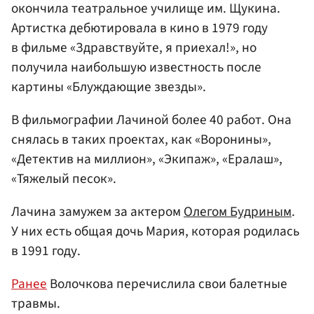
окончила театральное училище им. Щукина.
Артистка дебютировала в кино в 1979 году
в фильме «Здравствуйте, я приехал!», но
получила наибольшую известность после
картины «Блуждающие звезды».
В фильмографии Лачиной более 40 работ. Она
снялась в таких проектах, как «Воронины»,
«Детектив на миллион», «Экипаж», «Ералаш»,
«Тяжелый песок».
Лачина замужем за актером
Олегом Будриным
.
У них есть общая дочь Мария, которая родилась
в 1991 году.
Ранее
Волочкова перечислила свои балетные
травмы.