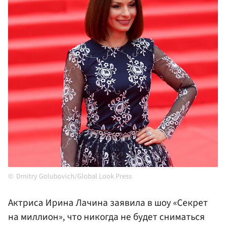
Dmitry Golubovich/Global Look Press
Актриса Ирина Лачина заявила в шоу «Секрет
на миллион», что никогда не будет сниматься