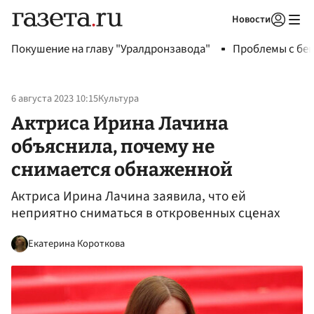
Новости
Авторизоваться
Покушение на главу "Уралдронзавода"
Проблемы с бен
6 августа 2023 10:15
Культура
Актриса Ирина Лачина
объяснила, почему не
снимается обнаженной
Актриса Ирина Лачина заявила, что ей
неприятно сниматься в откровенных сценах
Екатерина Короткова