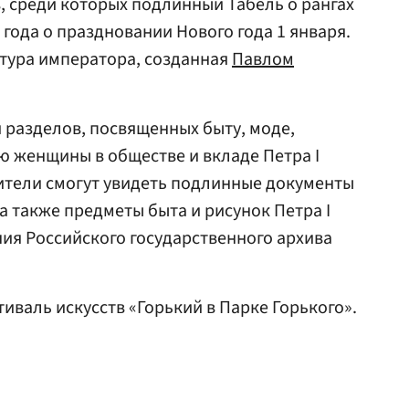
, среди которых подлинный Табель о рангах
99 года о праздновании Нового года 1 января.
птура императора, созданная
Павлом
и разделов, посвященных быту, моде,
ю женщины в обществе и вкладе Петра I
тители смогут увидеть подлинные документы
а также предметы быта и рисунок Петра I
ния Российского государственного архива
иваль искусств «Горький в Парке Горького».