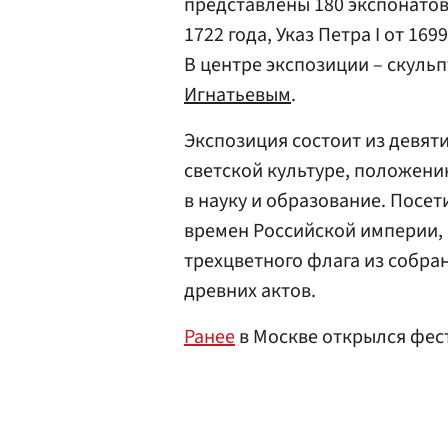
представлены 180 экспонатов
1722 года, Указ Петра I от 16
В центре экспозиции – скуль
Игнатьевым
.
Экспозиция состоит из девят
светской культуре, положени
в науку и образование. Посе
времен Российской империи, 
трехцветного флага из собра
древних актов.
Ранее
в Москве открылся фест