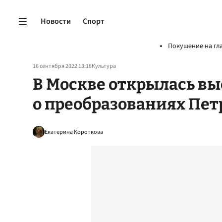
Новости
Спорт
Покушение на гл
16 сентября 2022 13:18
Культура
В Москве открылась вы
о преобразованиях Петр
Екатерина Короткова