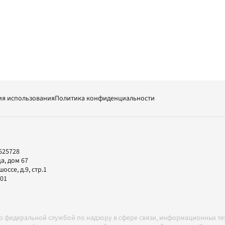
ия использования
Политика конфиденциальности
625728
а, дом 67
ссе, д.9, стр.1
-01
но федеральной службой по надзору в сфере связи, информационных т