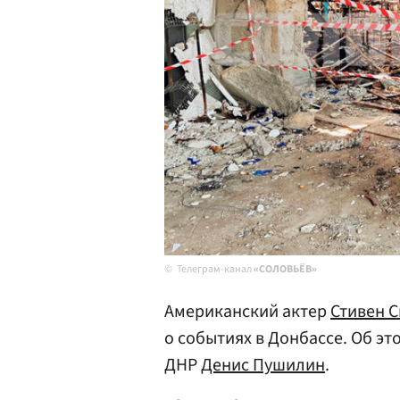
Телеграм-канал
«СОЛОВЬЁВ»
Американский актер
Стивен С
о событиях в Донбассе. Об эт
ДНР
Денис Пушилин
.