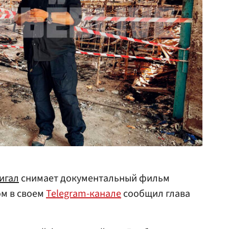
игал
снимает документальный фильм
ом в своем
Telegram-канале
сообщил глава