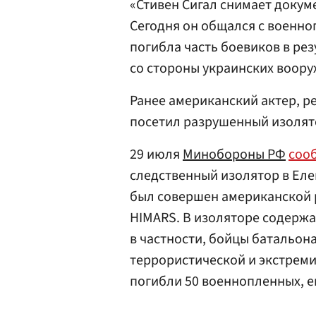
«Стивен Сигал снимает докум
Сегодня он общался с военн
погибла часть боевиков в ре
со стороны украинских воор
Ранее американский актер, р
посетил разрушенный изолято
29 июля
Минобороны РФ
соо
следственный изолятор в Еле
был совершен американской 
HIMARS. В изоляторе содерж
в частности, бойцы батальон
террористической и экстремис
погибли 50 военнопленных, е