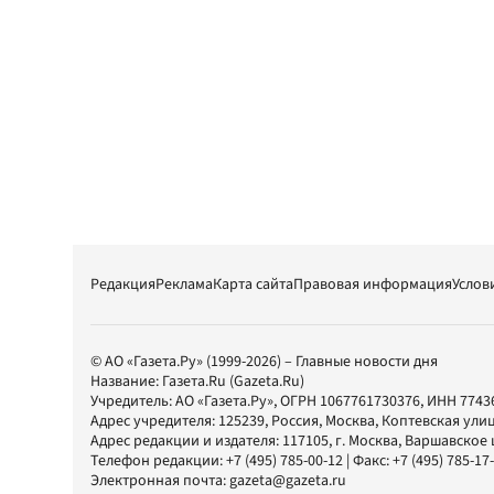
Редакция
Реклама
Карта сайта
Правовая информация
Услов
© АО «Газета.Ру» (1999-2026) – Главные новости дня
Название:
Газета.Ru
(Gazeta.Ru)
Учредитель:
АО «Газета.Ру»
, ОГРН 1067761730376, ИНН 7743
Адрес учредителя: 125239, Россия, Москва, Коптевская улиц
Адрес редакции и издателя:
117105
, г.
Москва
,
Варшавское шо
Телефон редакции:
+7 (495) 785-00-12
| Факс:
+7 (495) 785-17
Электронная почта:
gazeta@gazeta.ru