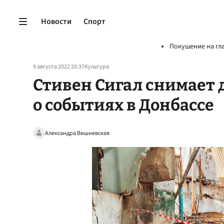
Новости
Спорт
Покушение на гл
9 августа 2022 20:37
Культура
Стивен Сигал снимает
о событиях в Донбассе
Александра Вишневская