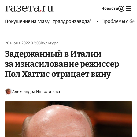
Новости
Авторизоваться
Покушение на главу "Уралдронзавода"
Проблемы с бен
20 июня 2022 02:08
Культура
Задержанный в Италии
за изнасилование режиссер
Пол Хаггис отрицает вину
Александра Ипполитова