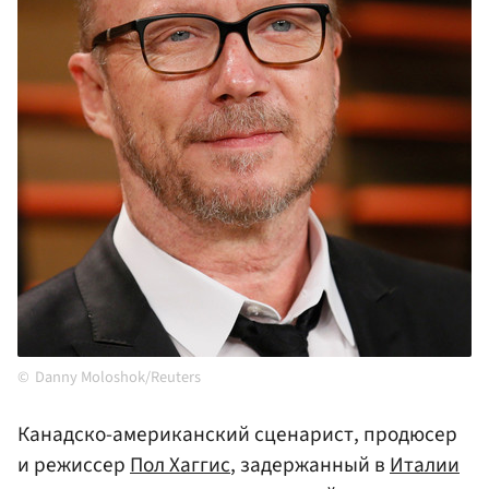
Danny Moloshok/Reuters
Канадско-американский сценарист, продюсер
и режиссер
Пол Хаггис
, задержанный в
Италии