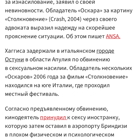
за изнасилование, заявил о своей
невиновности. Обладатель «Оскара» за картину
«Столкновение» (Crash, 2004) через своего
адвоката выразил надежду на скорейшее
прояснение ситуации. Об этом пишет
ANSA.
Хаггиса задержали в итальянском
городе
Остуни
в области Апулия по обвинению
в сексуальном насилии. Обладатель нескольких
«Оскаров» 2006 года за фильм «Столкновение»
находился на юге Италии, где проходил
местный фестиваль.
Согласно предъявленному обвинению,
кинодеятель
принудил
к сексу иностранку,
которую затем оставил в аэропорту Бриндизи
в плохом физическом и психологическом