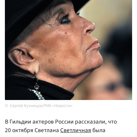
Сергей Кузнецов/РИА «Новости»
В Гильдии актеров России рассказали, что
20 октября Светлана
Светличная
была