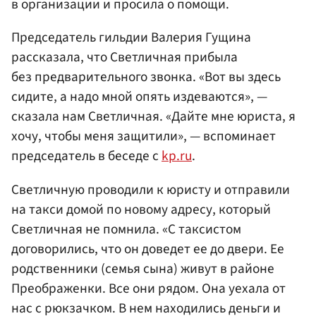
в организации и просила о помощи.
Председатель гильдии Валерия Гущина
рассказала, что Светличная прибыла
без предварительного звонка. «Вот вы здесь
сидите, а надо мной опять издеваются», —
сказала нам Светличная. «Дайте мне юриста, я
хочу, чтобы меня защитили», — вспоминает
председатель в беседе с
kp.ru
.
Светличную проводили к юристу и отправили
на такси домой по новому адресу, который
Светличная не помнила. «С таксистом
договорились, что он доведет ее до двери. Ее
родственники (семья сына) живут в районе
Преображенки. Все они рядом. Она уехала от
нас с рюкзачком. В нем находились деньги и