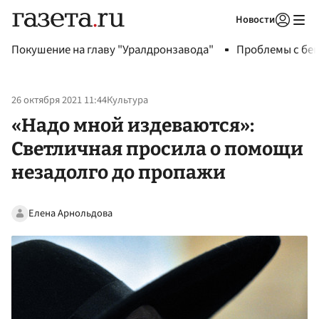
Новости
Авторизоваться
Покушение на главу "Уралдронзавода"
Проблемы с бен
26 октября 2021 11:44
Культура
«Надо мной издеваются»:
Светличная просила о помощи
незадолго до пропажи
Елена Арнольдова