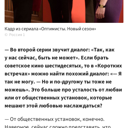
Кадр из сериала «Оптимисты. Новый сезон»
Россия 1
— Во второй серии звучит диалог: «Так, как
у нас сейчас, быть не может». Если брать
советское кино шестидесятых, то в «Коротких
встречах» можно найти похожий диалог: «— Я
так не могу. — Но и по-другому ты тоже не
можешь». Это больше про усталость от любви
или от общественных установок, которые
мешают этой любовью наслаждаться?
— От общественных установок, конечно.
Наверное, сейчас сложно представить, что