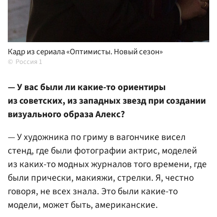
Кадр из сериала «Оптимисты. Новый сезон»
Россия 1
— У вас были ли какие-то ориентиры
из советских, из западных звезд при создании
визуального образа Алекс?
— У художника по гриму в вагончике висел
стенд, где были фотографии актрис, моделей
из каких-то модных журналов того времени, где
были прически, макияжи, стрелки. Я, честно
говоря, не всех знала. Это были какие-то
модели, может быть, американские.