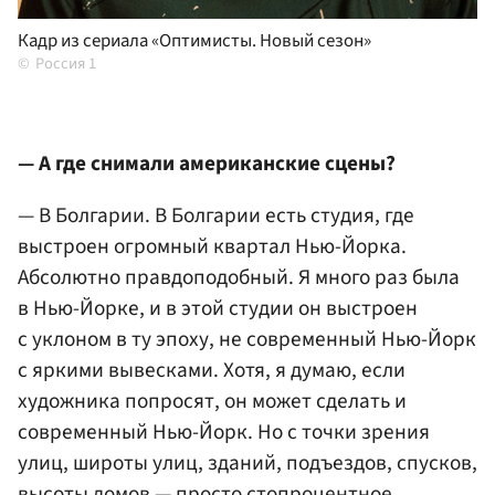
Кадр из сериала «Оптимисты. Новый сезон»
Россия 1
— А где снимали американские сцены?
— В Болгарии. В Болгарии есть студия, где
выстроен огромный квартал Нью-Йорка.
Абсолютно правдоподобный. Я много раз была
в Нью-Йорке, и в этой студии он выстроен
с уклоном в ту эпоху, не современный Нью-Йорк
с яркими вывесками. Хотя, я думаю, если
художника попросят, он может сделать и
современный Нью-Йорк. Но с точки зрения
улиц, широты улиц, зданий, подъездов, спусков,
высоты домов — просто стопроцентное