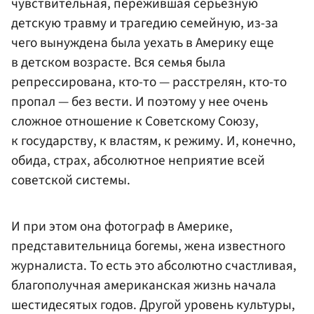
чувствительная, пережившая серьезную
детскую травму и трагедию семейную, из-за
чего вынуждена была уехать в Америку еще
в детском возрасте. Вся семья была
репрессирована, кто-то — расстрелян, кто-то
пропал — без вести. И поэтому у нее очень
сложное отношение к Советскому Союзу,
к государству, к властям, к режиму. И, конечно,
обида, страх, абсолютное неприятие всей
советской системы.
И при этом она фотограф в Америке,
представительница богемы, жена известного
журналиста. То есть это абсолютно счастливая,
благополучная американская жизнь начала
шестидесятых годов. Другой уровень культуры,