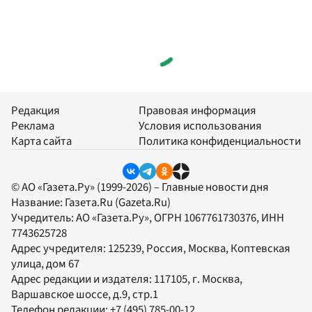
Редакция
Правовая информация
Реклама
Условия использования
Карта сайта
Политика конфиденциальности
© АО «Газета.Ру» (1999-2026) – Главные новости дня
Название:
Газета.Ru
(Gazeta.Ru)
Учредитель:
АО «Газета.Ру»
, ОГРН 1067761730376, ИНН
7743625728
Адрес учредителя: 125239, Россия, Москва, Коптевская
улица, дом 67
Адрес редакции и издателя:
117105
, г.
Москва
,
Варшавское шоссе, д.9, стр.1
Телефон редакции:
+7 (495) 785-00-12