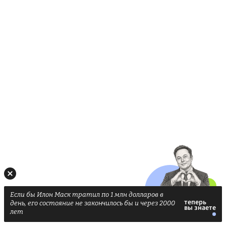
Если бы Илон Маск тратил по 1 млн долларов в
день, его состояние не закончилось бы и через 2000
лет