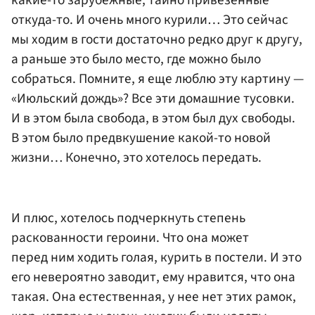
какие-то зарубежные, тайно привезенные
откуда-то. И очень много курили… Это сейчас
мы ходим в гости достаточно редко друг к другу,
а раньше это было место, где можно было
собраться. Помните, я еще люблю эту картину —
«Июльский дождь»? Все эти домашние тусовки.
И в этом была свобода, в этом был дух свободы.
В этом было предвкушение какой-то новой
жизни… Конечно, это хотелось передать.
И плюс, хотелось подчеркнуть степень
раскованности героини. Что она может
перед ним ходить голая, курить в постели. И это
его невероятно заводит, ему нравится, что она
такая. Она естественная, у нее нет этих рамок,