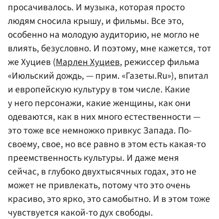
просачивалось. И музыка, которая просто
людям сносила крышу, и фильмы. Все это,
особенно на молодую аудиторию, не могло не
влиять, безусловно. И поэтому, мне кажется, тот
же Хуциев (
Марлен Хуциев
, режиссер фильма
«Июльский дождь, — прим. «Газеты.Ru»), впитал
и европейскую культуру в том числе. Какие
у него персонажи, какие женщины, как они
одеваются, как в них много естественности —
это тоже все немножко привкус Запада. По-
своему, свое, но все равно в этом есть какая-то
преемственность культуры. И даже меня
сейчас, в глубоко двухтысячных годах, это не
может не привлекать, потому что это очень
красиво, это ярко, это самобытно. И в этом тоже
чувствуется какой-то дух свободы.