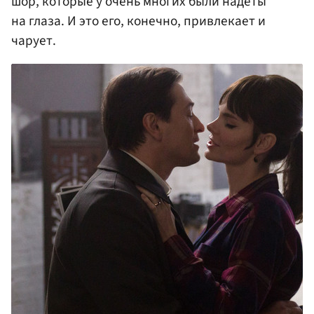
шор, которые у очень многих были надеты
на глаза. И это его, конечно, привлекает и
чарует.