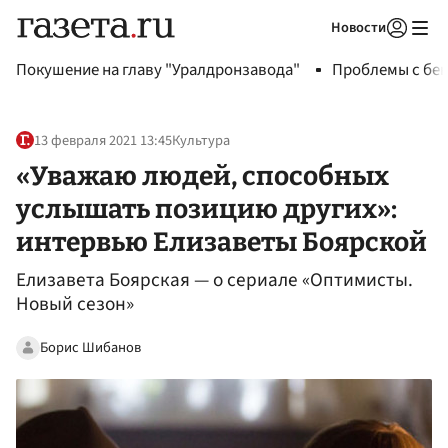
Новости
Авторизоваться
Покушение на главу "Уралдронзавода"
Проблемы с бен
13 февраля 2021 13:45
Культура
«Уважаю людей, способных
услышать позицию других»:
интервью Елизаветы Боярской
Елизавета Боярская — о сериале «Оптимисты.
Новый сезон»
Борис Шибанов