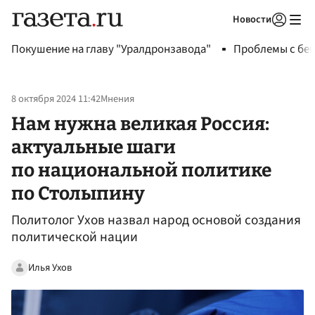
Новости
Авторизоваться
Покушение на главу "Уралдронзавода"
Проблемы с бен
8 октября 2024 11:42
Мнения
Нам нужна великая Россия:
актуальные шаги
по национальной политике
по Столыпину
Политолог Ухов назвал народ основой создания
политической нации
Илья Ухов