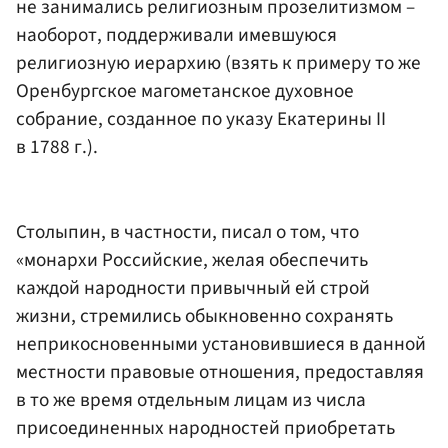
не занимались религиозным прозелитизмом –
наоборот, поддерживали имевшуюся
религиозную иерархию (взять к примеру то же
Оренбургское магометанское духовное
собрание, созданное по указу Екатерины II
в 1788 г.).
Столыпин, в частности, писал о том, что
«монархи Российские, желая обеспечить
каждой народности привычный ей строй
жизни, стремились обыкновенно сохранять
неприкосновенными установившиеся в данной
местности правовые отношения, предоставляя
в то же время отдельным лицам из числа
присоединенных народностей приобретать