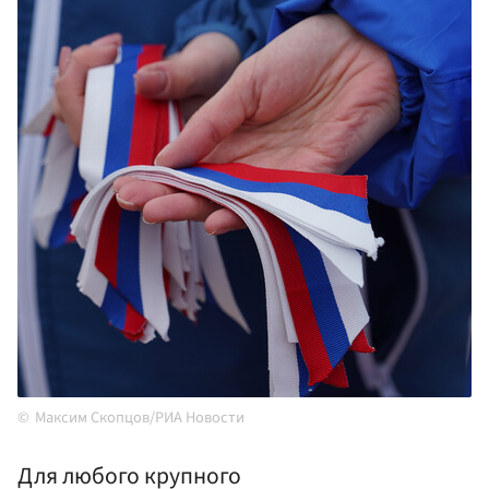
Максим Скопцов/РИА Новости
Для любого крупного