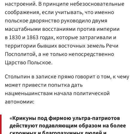
настроений. В принципе небезосновательные
соображения, если учитывать, что именно
польское дворянство руководило двумя
масштабными восстаниями против империи
в 1830 и 1863 годах, которые затрагивали и
территории бывших восточных земель Речи
Посполитой, а не только непосредственно
Царство Польское.
Столыпин в записке прямо говорит о том, к чему
может привести попытка дать
нацменьшинствам начала политической
автономии:
«Крикуны под фирмою ультра-патриотов
действуют подавляющим образом на более
скромных и благоразумных людей и