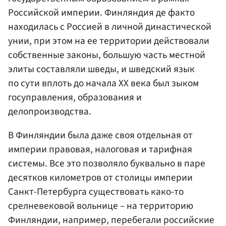
Российской империи. Финляндия де факто
находилась с Россией в личной династической
унии, при этом на ее территории действовали
собственные законы, большую часть местной
элиты составляли шведы, и шведский язык
по сути вплоть до начала XX века был зыком
госуправления, образования и
делопроизводства.
В Финляндии была даже своя отдельная от
империи правовая, налоговая и тарифная
системы. Все это позволяло буквально в паре
десятков километров от столицы империи
Санкт-Петербурга существовать како-то
срелневековой вольнице – на территорию
Финляндии, например, перебегали российские