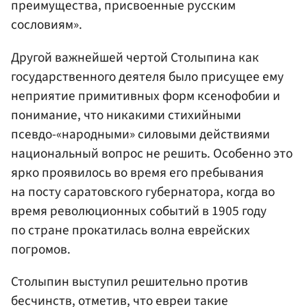
преимущества, присвоенные русским
сословиям».
Другой важнейшей чертой Столыпина как
государственного деятеля было присущее ему
неприятие примитивных форм ксенофобии и
понимание, что никакими стихийными
псевдо-«народными» силовыми действиями
национальный вопрос не решить. Особенно это
ярко проявилось во время его пребывания
на посту саратовского губернатора, когда во
время революционных событий в 1905 году
по стране прокатилась волна еврейских
погромов.
Столыпин выступил решительно против
бесчинств, отметив, что евреи такие