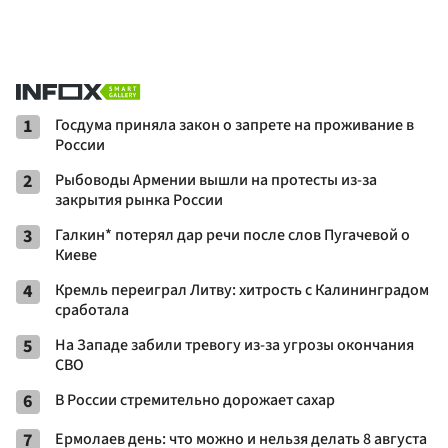
1
Госдума приняла закон о запрете на проживание в
России
2
Рыбоводы Армении вышли на протесты из-за
закрытия рынка России
3
Галкин* потерял дар речи после слов Пугачевой о
Киеве
4
Кремль переиграл Литву: хитрость с Калининградом
сработала
5
На Западе забили тревогу из-за угрозы окончания
СВО
6
В России стремительно дорожает сахар
7
Ермолаев день: что можно и нельзя делать 8 августа