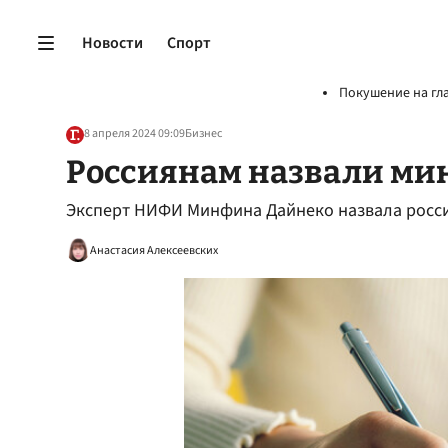
Новости
Спорт
Покушение на гл
8 апреля 2024 09:09
Бизнес
Россиянам назвали ми
Эксперт НИФИ Минфина Дайнеко назвала росси
Анастасия Алексеевских