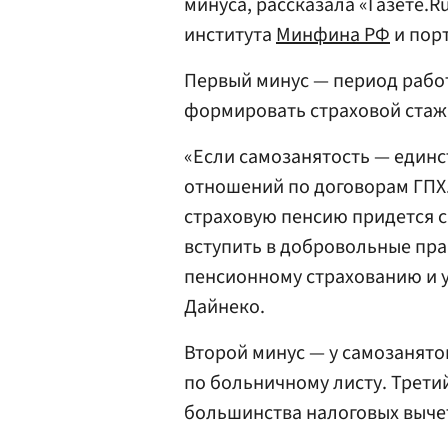
минуса, рассказала «Газете.R
института
Минфина РФ
и пор
Первый минус — период работ
формировать страховой стаж
«Если самозанятость — единс
отношений по договорам ГПХ.
страховую пенсию придется 
вступить в добровольные пр
пенсионному страхованию и у
Дайнеко.
Второй минус — у самозанято
по больничному листу. Трети
большинства налоговых выче