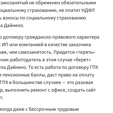
 самозанятый не обременен обязательными
социальному страхованию, не платит НДФЛ
ь взносы по социальному страхованию
а Дайнеко.
по договору гражданско-правового характера
 с ИП или компанией в качестве заказчика
ам, чем самозанятость. Придется «терять»
зчик-работодатель в этом случае «берет»
ла Дайнеко. То есть работа по договору ГПХ
и пенсионные баллы, даст право на оплату
ГПХ в большинстве случаев — это разовая
р, выполнить ремонт с офисе, создать сайт
т.
 когда даже с бессрочным трудовым