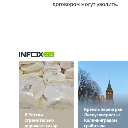
договором могут уволить.
Кремль переиграл
В России
Литву: хитрость с
стремительно
Калининградом
дорожает сахар
сработала