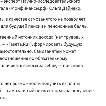
u» эксперт Научно-исследовательского
тала «Моифинансы.рф» Ольга
Дайнеко
.
ы в качестве самозанятого не позволяет
 для будущей пенсии и пенсионные баллы.
твенный источник дохода (нет трудовых
 — «Газета.Ru»), формировать будущую
самостоятельно. Самозанятый может
авоотношения по обязательному
плачивать взносы за себя», — пояснила
го нет возможности получить выплаты
й — самозанятый не имеет прав на получение
тов.