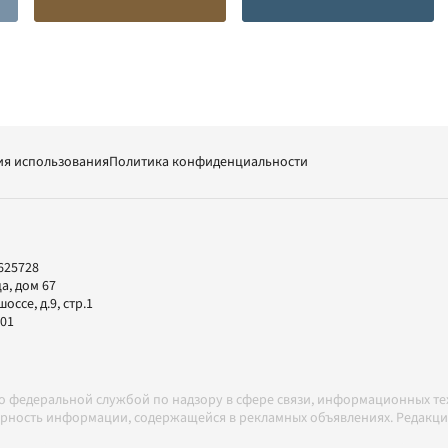
ия использования
Политика конфиденциальности
625728
а, дом 67
ссе, д.9, стр.1
-01
но федеральной службой по надзору в сфере связи, информационных т
товерность информации, содержащейся в рекламных объявлениях. Редак