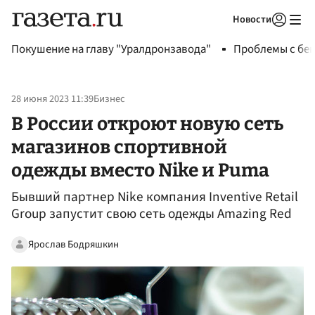
Новости
Авторизоваться
Покушение на главу "Уралдронзавода"
Проблемы с бен
28 июня 2023 11:39
Бизнес
В России откроют новую сеть
магазинов спортивной
одежды вместо Nike и Puma
Бывший партнер Nike компания Inventive Retail
Group запустит свою сеть одежды Amazing Red
Ярослав Бодряшкин