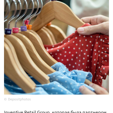
Depositphotos
Inventive Retail Group, которая была партнером