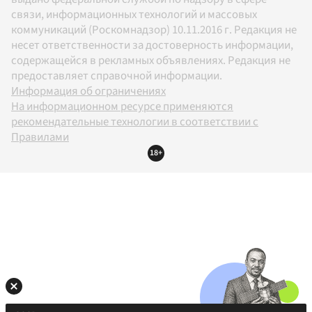
связи, информационных технологий и массовых
коммуникаций (Роскомнадзор) 10.11.2016 г. Редакция не
несет ответственности за достоверность информации,
содержащейся в рекламных объявлениях. Редакция не
предоставляет справочной информации.
Информация об ограничениях
На информационном ресурсе применяются
рекомендательные технологии в соответствии с
Правилами
18+