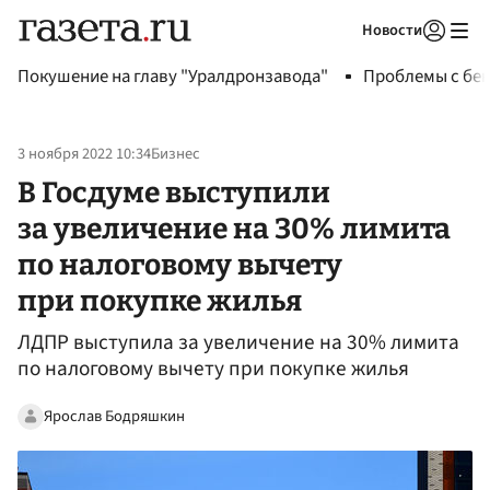
Новости
Авторизоваться
Покушение на главу "Уралдронзавода"
Проблемы с бен
3 ноября 2022 10:34
Бизнес
В Госдуме выступили
за увеличение на 30% лимита
по налоговому вычету
при покупке жилья
ЛДПР выступила за увеличение на 30% лимита
по налоговому вычету при покупке жилья
Ярослав Бодряшкин