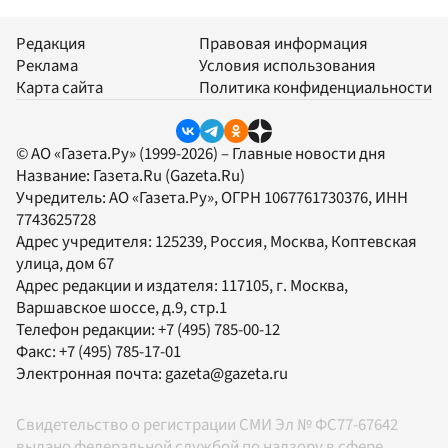
Редакция
Правовая информация
Реклама
Условия использования
Карта сайта
Политика конфиденциальности
© АО «Газета.Ру» (1999-2026) – Главные новости дня
Название:
Газета.Ru
(Gazeta.Ru)
Учредитель:
АО «Газета.Ру»
, ОГРН 1067761730376, ИНН
7743625728
Адрес учредителя: 125239, Россия, Москва, Коптевская
улица, дом 67
Адрес редакции и издателя:
117105
, г.
Москва
,
Варшавское шоссе, д.9, стр.1
Телефон редакции:
+7 (495) 785-00-12
Факс:
+7 (495) 785-17-01
Электронная почта:
gazeta@gazeta.ru
Свидетельство о регистрации СМИ Эл № ФС77-67642
выдано федеральной службой по надзору в сфере