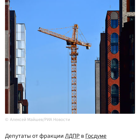
Алексей Майшев/РИА Новости
Депутаты от фракции
ЛДПР
в
Госдуме