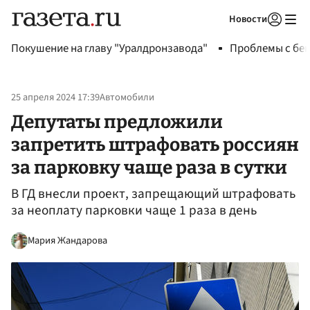
Новости
Авторизоваться
Покушение на главу "Уралдронзавода"
Проблемы с бен
25 апреля 2024 17:39
Автомобили
Депутаты предложили
запретить штрафовать россиян
за парковку чаще раза в сутки
В ГД внесли проект, запрещающий штрафовать
за неоплату парковки чаще 1 раза в день
Мария Жандарова