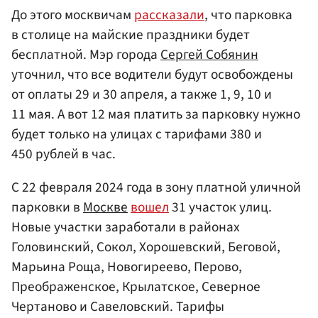
До этого москвичам
рассказали
, что парковка
в столице на майские праздники будет
бесплатной. Мэр города
Сергей Собянин
уточнил, что все водители будут освобождены
от оплаты 29 и 30 апреля, а также 1, 9, 10 и
11 мая. А вот 12 мая платить за парковку нужно
будет только на улицах с тарифами 380 и
450 рублей в час.
С 22 февраля 2024 года в зону платной уличной
парковки в
Москве
вошел
31 участок улиц.
Новые участки заработали в районах
Головинский, Сокол, Хорошевский, Беговой,
Марьина Роща, Новогиреево, Перово,
Преображенское, Крылатское, Северное
Чертаново и Савеловский. Тарифы