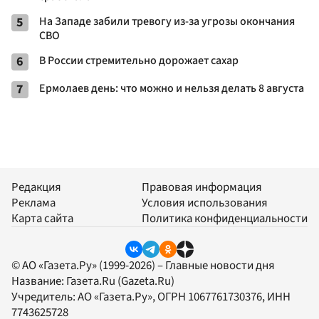
5
На Западе забили тревогу из-за угрозы окончания
СВО
6
В России стремительно дорожает сахар
7
Ермолаев день: что можно и нельзя делать 8 августа
Редакция
Правовая информация
Реклама
Условия использования
Карта сайта
Политика конфиденциальности
© АО «Газета.Ру» (1999-2026) – Главные новости дня
Название:
Газета.Ru
(Gazeta.Ru)
Учредитель:
АО «Газета.Ру»
, ОГРН 1067761730376, ИНН
7743625728