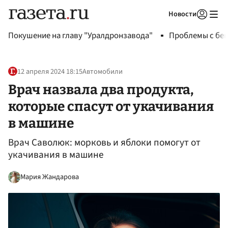
Новости
Авторизоваться
Покушение на главу "Уралдронзавода"
Проблемы с бен
12 апреля 2024 18:15
Автомобили
Врач назвала два продукта,
которые спасут от укачивания
в машине
Врач Саволюк: морковь и яблоки помогут от
укачивания в машине
Мария Жандарова