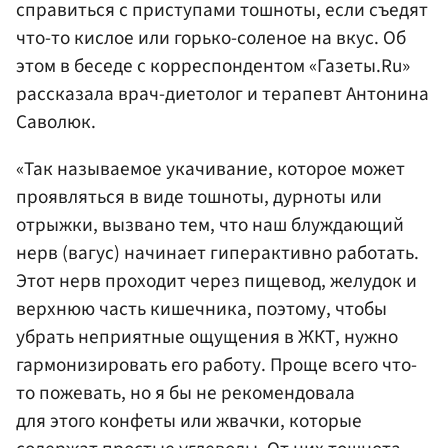
справиться с приступами тошноты, если съедят
что-то кислое или горько-соленое на вкус. Об
этом в беседе с корреспондентом «Газеты.Ru»
рассказала врач-диетолог и терапевт Антонина
Саволюк.
«Так называемое укачивание, которое может
проявляться в виде тошноты, дурноты или
отрыжки, вызвано тем, что наш блуждающий
нерв (вагус) начинает гиперактивно работать.
Этот нерв проходит через пищевод, желудок и
верхнюю часть кишечника, поэтому, чтобы
убрать неприятные ощущения в ЖКТ, нужно
гармонизировать его работу. Проще всего что-
то пожевать, но я бы не рекомендовала
для этого конфеты или жвачки, которые