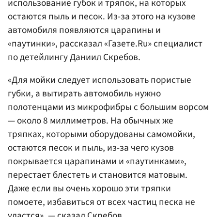
использование губок и тряпок, на которых
остаются пыль и песок. Из-за этого на кузове
автомобиля появляются царапины и
«паутинки», рассказал «Газете.Ru» специалист
по детейлингу Даниил Скребов.
«Для мойки следует использовать пористые
губки, а вытирать автомобиль нужно
полотенцами из микрофибры с большим ворсом
— около 8 миллиметров. На обычных же
тряпках, которыми оборудованы самомойки,
остаются песок и пыль, из-за чего кузов
покрывается царапинами и «паутинками»,
перестает блестеть и становится матовым.
Даже если вы очень хорошо эти тряпки
помоете, избавиться от всех частиц песка не
удастся», — сказал Скребов.