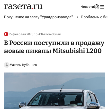
Новости
Авторизоваться
Покушение на главу "Уралдронзавода"
Проблемы с бен
15 февраля 2023 15:43
Автомобили
В России поступили в продажу
новые пикапы Mitsubishi L200
Максим Кубанцев