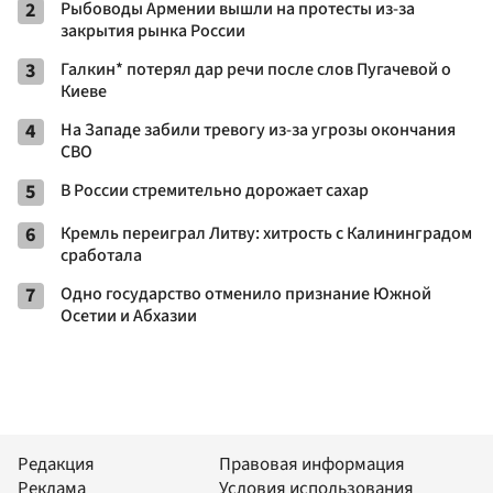
2
Рыбоводы Армении вышли на протесты из-за
закрытия рынка России
3
Галкин* потерял дар речи после слов Пугачевой о
Киеве
4
На Западе забили тревогу из-за угрозы окончания
СВО
5
В России стремительно дорожает сахар
6
Кремль переиграл Литву: хитрость с Калининградом
сработала
7
Одно государство отменило признание Южной
Осетии и Абхазии
Редакция
Правовая информация
Реклама
Условия использования