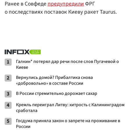
Ранее в Совфеде
предупредили
ФРГ
о последствиях поставок Киеву ракет Taurus.
1
Галкин* потерял дар речи после слов Пугачевой о
Киеве
2
Вернулись домой? Прибалтика снова
«добровольно» в составе России
3
В России стремительно дорожает сахар
4
Кремль переиграл Литву: хитрость с Калининградом
сработала
5
Госдума приняла закон о запрете на проживание в
России