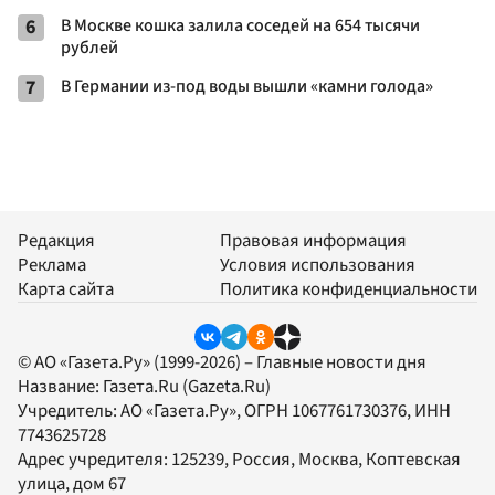
6
В Москве кошка залила соседей на 654 тысячи
рублей
7
В Германии из-под воды вышли «камни голода»
Редакция
Правовая информация
Реклама
Условия использования
Карта сайта
Политика конфиденциальности
© АО «Газета.Ру» (1999-2026) – Главные новости дня
Название:
Газета.Ru
(Gazeta.Ru)
Учредитель:
АО «Газета.Ру»
, ОГРН 1067761730376, ИНН
7743625728
Адрес учредителя: 125239, Россия, Москва, Коптевская
улица, дом 67