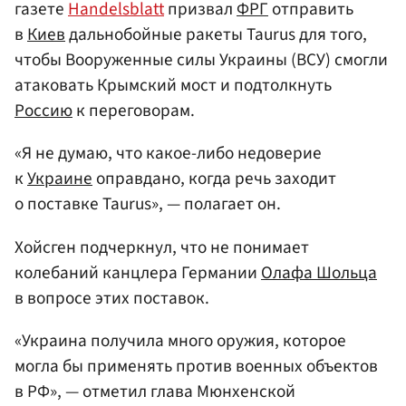
газете
Handelsblatt
призвал
ФРГ
отправить
в
Киев
дальнобойные ракеты Taurus для того,
чтобы Вооруженные силы Украины (ВСУ) смогли
атаковать Крымский мост и подтолкнуть
Россию
к переговорам.
«Я не думаю, что какое-либо недоверие
к
Украине
оправдано, когда речь заходит
о поставке Taurus», — полагает он.
Хойсген подчеркнул, что не понимает
колебаний канцлера Германии
Олафа Шольца
в вопросе этих поставок.
«Украина получила много оружия, которое
могла бы применять против военных объектов
в РФ», — отметил глава Мюнхенской