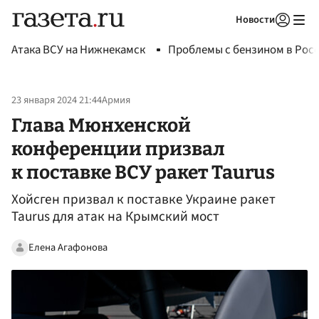
Новости
Авторизоваться
Атака ВСУ на Нижнекамск
Проблемы с бензином в Рос
23 января 2024 21:44
Армия
Глава Мюнхенской
конференции призвал
к поставке ВСУ ракет Taurus
Хойсген призвал к поставке Украине ракет
Taurus для атак на Крымский мост
Елена Агафонова